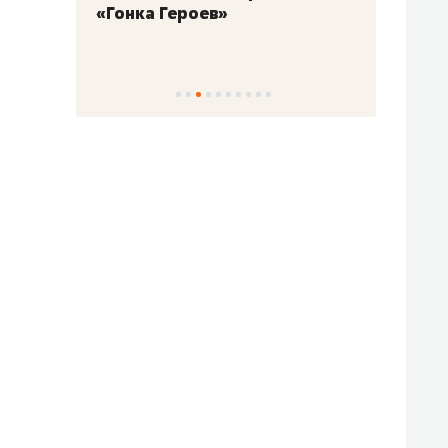
«Гонка Героев»
Казан