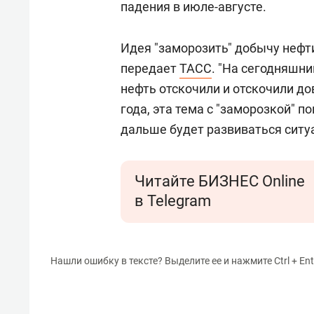
падения в июле-августе.
Идея "заморозить" добычу нефти
передает
ТАСС
. "На сегодняшни
нефть отскочили и отскочили д
года, эта тема с "заморозкой" п
дальше будет развиваться ситуац
Читайте БИЗНЕС Online
в Telegram
Нашли ошибку в тексте? Выделите ее и нажмите Ctrl + Ent