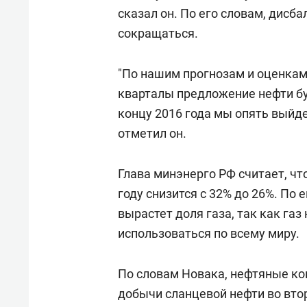
сказал он. По его словам, дисб
сокращаться.
"По нашим прогнозам и оценкам 
кварталы предложение нефти буд
концу 2016 года мы опять выйде
отметил он.
Глава минэнерго РФ считает, чт
году снизится с 32% до 26%. По 
вырастет доля газа, так как га
использоваться по всему миру.
По словам Новака, нефтяные к
добычи сланцевой нефти во втор