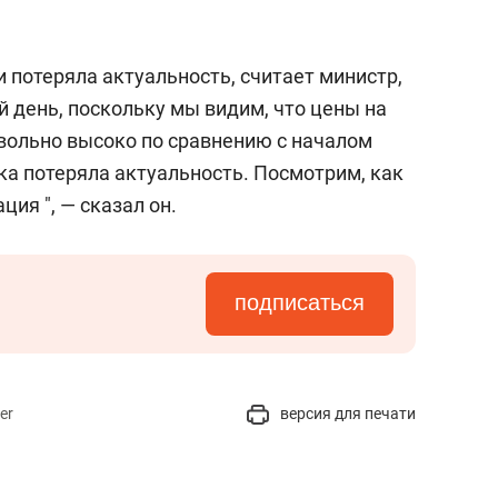
 потеряла актуальность, считает министр,
й день, поскольку мы видим, что цены на
овольно высоко по сравнению с началом
ока потеряла актуальность. Посмотрим, как
ия ", — сказал он.
подписаться
er
версия для печати