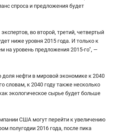
состоянием как основа
аланс спроса и предложения будет
антихрупких команд
экспертов, во второй, третий, четвертый
ет ниже уровня 2015 года. И только к
м на уровень предложения 2015-го", —
о доля нефти в мировой экономике к 2040
его словам, к 2040 году также несколько
з как экологическое сырье будет больше
омпании США могут перейти к увеличению
ом полугодии 2016 года, после пика