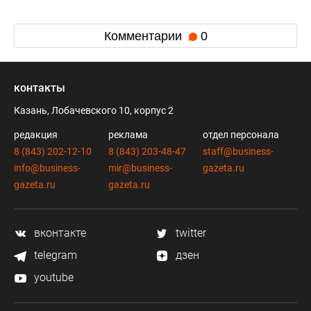
Комментарии
0
контакты
Казань, Лобачевского 10, корпус 2
редакция
реклама
отдел персонала
8 (843) 202-12-10
8 (843) 203-48-47
staff@business-
info@business-
mir@business-
gazeta.ru
gazeta.ru
gazeta.ru
вконтакте
twitter
telegram
дзен
youtube