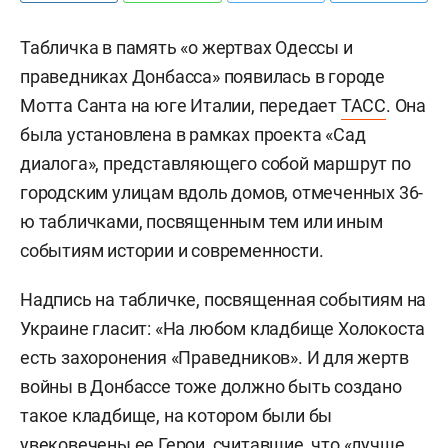
Табличка в память «о жертвах Одессы и
праведниках Донбасса» появилась в городе
Мотта Санта на юге Италии, передает
ТАСС
.
Она
была установлена в рамках проекта «Сад
диалога», представляющего собой маршрут по
городским улицам вдоль домов, отмеченных 36-
ю табличками, посвященным тем или иным
событиям истории и современности.
Надпись на табличке, посвященная событиям на
Украине гласит: «На любом кладбище Холокоста
есть захоронения «Праведников». И для жертв
войны в Донбассе тоже должно быть создано
такое кладбище, на котором были бы
увековечены ее Герои, считавшие, что «лучше