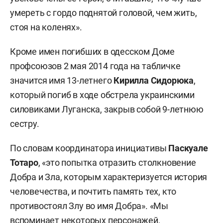
умереть с гордо поднятой головой, чем жить,
стоя на коленях».
Кроме имен погибших в одесском Доме
профсоюзов 2 мая 2014 года на табличке
значится имя 13-летнего
Кирилла Сидорюка
,
который погиб в ходе обстрела украинскими
силовиками Луганска, закрыв собой 9-летнюю
сестру.
По словам координатора инициативы
Паскуале
Тотаро
, «это попытка отразить столкновение
Добра и Зла, которым характеризуется история
человечества, и почтить память тех, кто
противостоял Злу во имя Добра». «Мы
вспоминает некоторых персонажей,