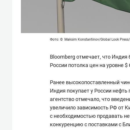
Фото: © Maksim Konstantinov/Global Look Press/
Bloomberg отмечает, что Индия
России потолка цен на уровне $ 
Ранее высокопоставленный чин
Индия покупает у России нефть 
агентство отмечало, что введе
увеличило зависимость РФ от Ки
с необходимостью продавать не
конкуренцию с поставками с Бл