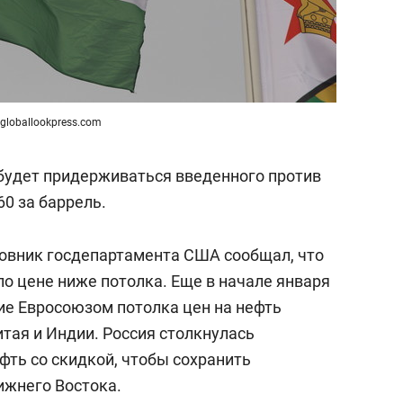
globallookpress.com
 будет придерживаться введенного против
60 за баррель.
овник госдепартамента США сообщал, что
по цене ниже потолка. Еще в начале января
ние Евросоюзом потолка цен на нефть
тая и Индии. Россия столкнулась
фть со скидкой, чтобы сохранить
ижнего Востока.