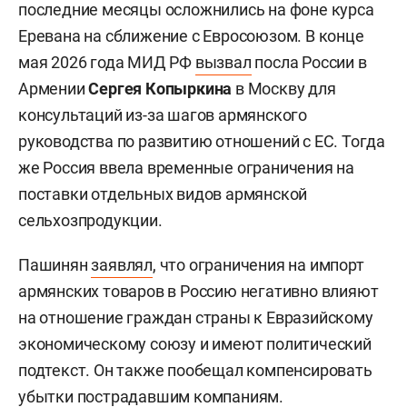
последние месяцы осложнились на фоне курса
Еревана на сближение с Евросоюзом. В конце
мая 2026 года МИД РФ
вызвал
посла России в
Армении
Сергея Копыркина
в Москву для
консультаций из-за шагов армянского
руководства по развитию отношений с ЕС. Тогда
же Россия ввела временные ограничения на
поставки отдельных видов армянской
сельхозпродукции.
Пашинян
заявлял
, что ограничения на импорт
армянских товаров в Россию негативно влияют
на отношение граждан страны к Евразийскому
экономическому союзу и имеют политический
подтекст. Он также пообещал компенсировать
убытки пострадавшим компаниям.