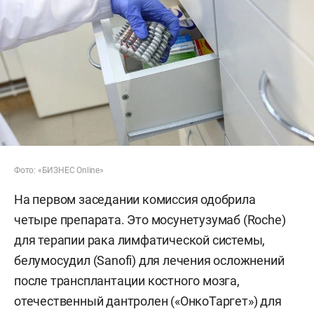
Фото: «БИЗНЕС Online»
На первом заседании комиссия одобрила
четыре препарата. Это мосунетузумаб (Roche)
для терапии рака лимфатической системы,
белумосудил (Sanofi) для лечения осложнений
после трансплантации костного мозга,
отечественный дантролен («ОнкоТаргет») для