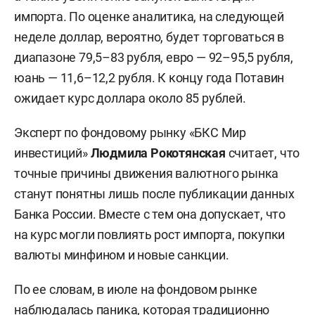
импорта. По оценке аналитика, на следующей
неделе доллар, вероятно, будет торговаться в
диапазоне 79,5–83 рубля, евро — 92–95,5 рубля,
юань — 11,6–12,2 рубля. К концу года Потавин
ожидает курс доллара около 85 рублей.
Эксперт по фондовому рынку «БКС Мир
инвестиций»
Людмила Рокотянская
считает, что
точные причины движения валютного рынка
станут понятны лишь после публикации данных
Банка России. Вместе с тем она допускает, что
на курс могли повлиять рост импорта, покупки
валюты минфином и новые санкции.
По ее словам, в июле на фондовом рынке
наблюдалась паника, которая традиционно