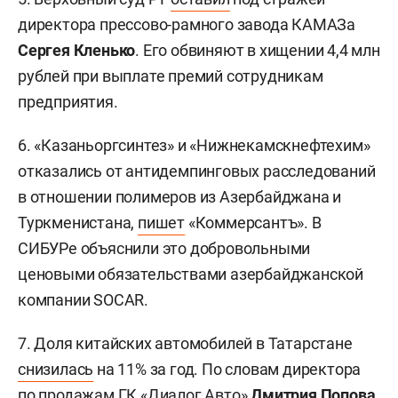
директора прессово-рамного завода КАМАЗа
Сергея Кленько
. Его обвиняют в хищении 4,4 млн
рублей при выплате премий сотрудникам
предприятия.
6. «Казаньоргсинтез» и «Нижнекамскнефтехим»
отказались от антидемпинговых расследований
в отношении полимеров из Азербайджана и
Туркменистана,
пишет
«Коммерсантъ». В
СИБУРе объяснили это добровольными
ценовыми обязательствами азербайджанской
компании SOCAR.
7. Доля китайских автомобилей в Татарстане
снизилась
на 11% за год. По словам директора
по продажам ГК «Диалог Авто»
Дмитрия Попова
,