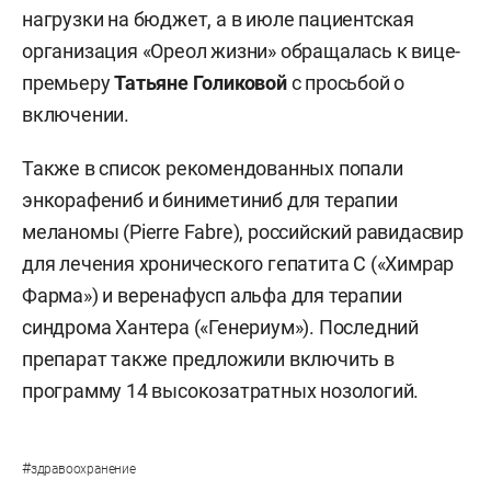
нагрузки на бюджет, а в июле пациентская
организация «Ореол жизни» обращалась к вице-
премьеру
Татьяне Голиковой
с просьбой о
включении.
Также в список рекомендованных попали
энкорафениб и биниметиниб для терапии
меланомы (Pierre Fabre), российский равидасвир
для лечения хронического гепатита С («Химрар
Фарма») и веренафусп альфа для терапии
синдрома Хантера («Генериум»). Последний
препарат также предложили включить в
программу 14 высокозатратных нозологий.
#
здравоохранение