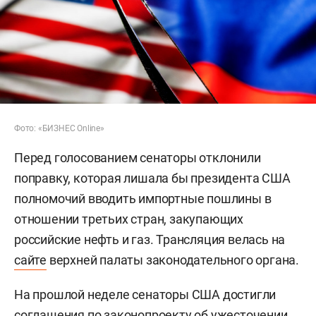
Фото: «БИЗНЕС Online»
Перед голосованием сенаторы отклонили
поправку, которая лишала бы президента США
полномочий вводить импортные пошлины в
отношении третьих стран, закупающих
российские нефть и газ. Трансляция велась на
сайте
верхней палаты законодательного органа.
На прошлой неделе сенаторы США достигли
соглашения по законопроекту об ужесточении