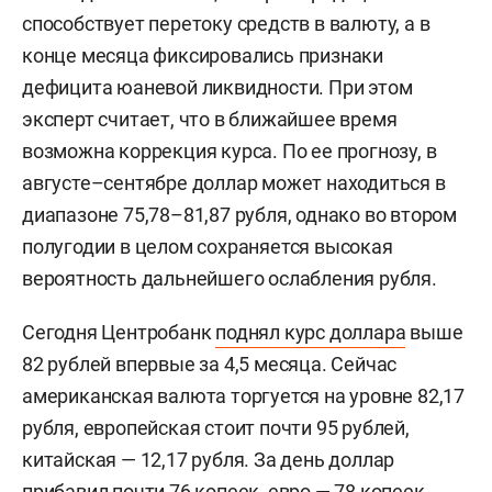
способствует перетоку средств в валюту, а в
конце месяца фиксировались признаки
дефицита юаневой ликвидности. При этом
эксперт считает, что в ближайшее время
возможна коррекция курса. По ее прогнозу, в
августе–сентябре доллар может находиться в
диапазоне 75,78–81,87 рубля, однако во втором
полугодии в целом сохраняется высокая
вероятность дальнейшего ослабления рубля.
Сегодня Центробанк
поднял курс доллара
выше
82 рублей впервые за 4,5 месяца. Сейчас
американская валюта торгуется на уровне 82,17
рубля, европейская стоит почти 95 рублей,
китайская — 12,17 рубля. За день доллар
прибавил почти 76 копеек, евро — 78 копеек,