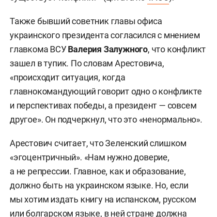
Также бывший советник главы офиса
украинского президента согласился с мнением
главкома ВСУ
Валерия Залужного
, что конфликт
зашел в тупик. По словам Арестовича,
«происходит ситуация, когда
главнокомандующий говорит одно о конфликте
и перспективах победы, а президент — совсем
другое». Он подчеркнул, что это «ненормально».
Арестович считает, что Зеленский слишком
«эгоцентричный». «Нам нужно доверие,
а не репрессии. Главное, как и образование,
должно быть на украинском языке. Но, если
мы хотим издать книгу на испанском, русском
или болгарском языке, в ней стране должна