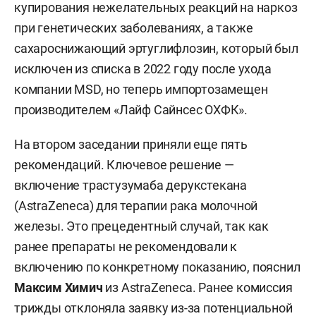
купирования нежелательных реакций на наркоз
при генетических заболеваниях, а также
сахароснижающий эртуглифлозин, который был
исключен из списка в 2022 году после ухода
компании MSD, но теперь импортозамещен
производителем «Лайф Сайнсес ОХФК».
На втором заседании приняли еще пять
рекомендаций. Ключевое решение —
включение трастузумаба дерукстекана
(AstraZeneca) для терапии рака молочной
железы. Это прецедентный случай, так как
ранее препараты не рекомендовали к
включению по конкретному показанию, пояснил
Максим Химич
из AstraZeneca. Ранее комиссия
трижды отклоняла заявку из-за потенциальной