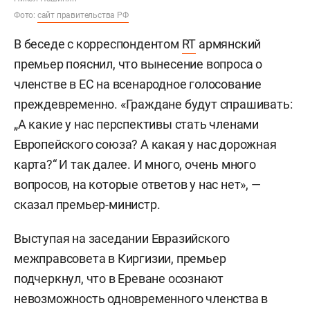
Фото:
сайт правительства РФ
В беседе с корреспондентом
RT
армянский
премьер пояснил, что вынесение вопроса о
членстве в ЕС на всенародное голосование
преждевременно. «Граждане будут спрашивать:
„А какие у нас перспективы стать членами
Европейского союза? А какая у нас дорожная
карта?“ И так далее. И много, очень много
вопросов, на которые ответов у нас нет», —
сказал премьер-министр.
Выступая на заседании Евразийского
межправсовета в Киргизии, премьер
подчеркнул, что в Ереване осознают
невозможность одновременного членства в