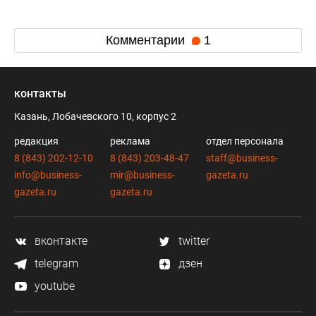
Комментарии
1
контакты
Казань, Лобачевского 10, корпус 2
редакция
реклама
отдел персонала
8 (843) 202-12-10
8 (843) 203-48-47
staff@business-
info@business-
mir@business-
gazeta.ru
gazeta.ru
gazeta.ru
вконтакте
twitter
telegram
дзен
youtube