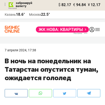
забронируй
$
82.17
€
94.84
¥
12.17
валюту
18.6°
22.5°
Казань
Москва
7 апреля 2024, 17:38
В ночь на понедельник на
Татарстан опустится туман,
ожидается гололед