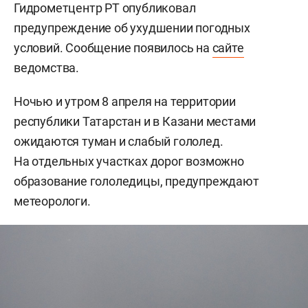
Гидрометцентр РТ опубликовал
предупреждение об ухудшении погодных
условий. Сообщение появилось на
сайте
ведомства.
Ночью и утром 8 апреля на территории
республики Татарстан и в Казани местами
ожидаются туман и слабый гололед.
На отдельных участках дорог возможно
образование гололедицы, предупреждают
метеорологи.