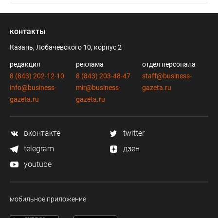
контакты
Казань, Лобачевского 10, корпус 2
редакция
реклама
отдел персонала
8 (843) 202-12-10
8 (843) 203-48-47
staff@business-
info@business-
mir@business-
gazeta.ru
gazeta.ru
gazeta.ru
вконтакте
twitter
telegram
дзен
youtube
мобильное приложение