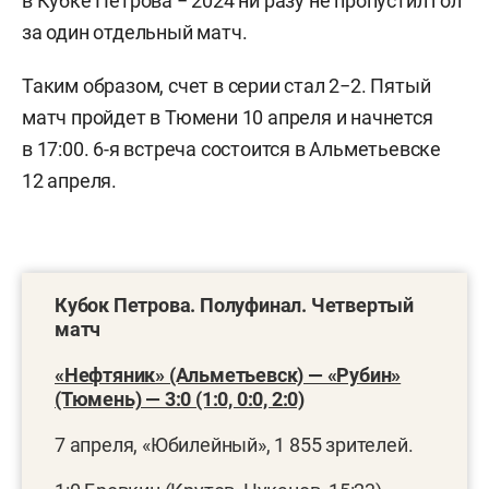
в Кубке Петрова − 2024 ни разу не пропустил гол
за один отдельный матч.
Таким образом, счет в серии стал 2−2. Пятый
матч пройдет в Тюмени 10 апреля и начнется
в 17:00. 6-я встреча состоится в Альметьевске
12 апреля.
Кубок Петрова. Полуфинал. Четвертый
матч
«Нефтяник» (Альметьевск) — «Рубин»
(Тюмень) — 3:0 (1:0, 0:0, 2:0)
7 апреля, «Юбилейный», 1 855 зрителей.