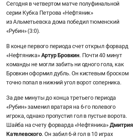
Сегодня в четвертом матче полуфинальной
серии Кубка Петрова «Нефтяник»
из Альметьевска дома победил тюменский
«Рубин» (3:0).
В конце первого периода счет открыл форвард
«Нефтяника»
Артур Бровкин
. Почти 40 минут
команды не могли забить ни одного гола, как
Бровкин оформил дубль. Он кистевым броском
точно попал в нижний угол ворот соперника.
За две минуты до конца третьего периода
«Рубин» заменил вратаря на 6-го полевого
игрока, однако пропустил гол в пустые ворота.
Шайба на счету форварда «Нефтяника»
Дмитрия
Кателевского
. Он забил 6-й гол в 10 играх