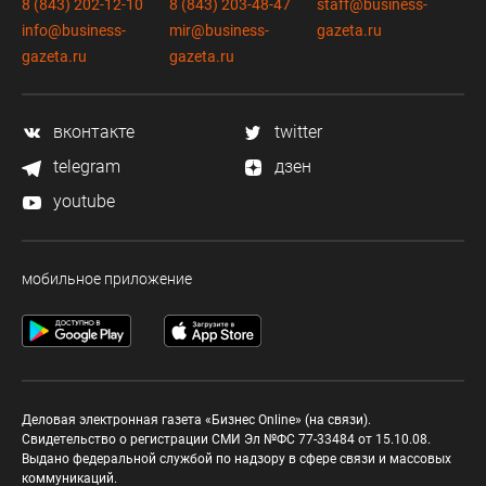
8 (843) 202-12-10
8 (843) 203-48-47
staff@business-
info@business-
mir@business-
gazeta.ru
gazeta.ru
gazeta.ru
вконтакте
twitter
telegram
дзен
youtube
мобильное приложение
Деловая электронная газета «Бизнес Online» (на связи).
Свидетельство о регистрации СМИ Эл №ФС 77-33484 от 15.10.08.
Выдано федеральной службой по надзору в сфере связи и массовых
коммуникаций.