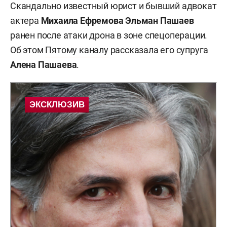
Скандально известный юрист и бывший адвокат
актера
Михаила Ефремова
Эльман Пашае
в
ранен после атаки дрона в зоне спецоперации.
Об этом
Пятому каналу
рассказала его супруга
Алена Пашаева
.