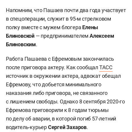
Напомним, что Пашаев почти два года участвует
в спецоперации, служит в 95-м стрелковом
полку вместе с мужем блогера
Елены
Блиновской
— предпринимателем
Алексеем
Блиновским
.
Работа Пашаева с Ефремовым закончилась
после приговора актеру. Как сообщал
ТАСС
источник в окружении актера, адвокат обещал
Ефремову, что добьется минимального
наказания либо приговора, не связанного
с лишением свободы. Однако 8 сентября 2020-го
Ефремова приговорили к 8 годам тюрьмы
по делу об аварии, в которой погиб 57-летний
водитель-курьер
Сергей Захаров
.