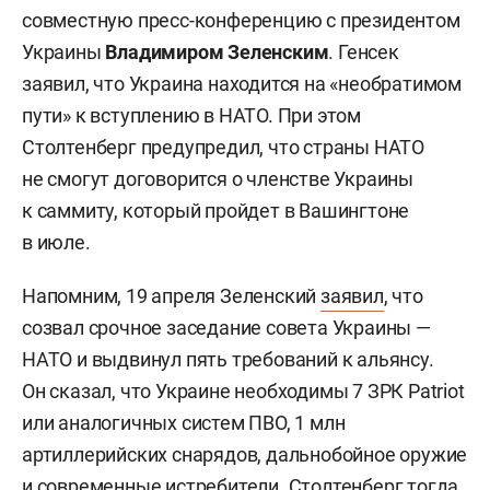
совместную пресс-конференцию с президентом
Украины
Владимиром Зеленским
. Генсек
заявил, что Украина находится на «необратимом
пути» к вступлению в НАТО. При этом
Столтенберг предупредил, что страны НАТО
не смогут договорится о членстве Украины
к саммиту, который пройдет в Вашингтоне
в июле.
Напомним, 19 апреля Зеленский
заявил
, что
созвал срочное заседание совета Украины —
НАТО и выдвинул пять требований к альянсу.
Он сказал, что Украине необходимы 7 ЗРК Patriot
или аналогичных систем ПВО, 1 млн
артиллерийских снарядов, дальнобойное оружие
и современные истребители. Столтенберг тогда