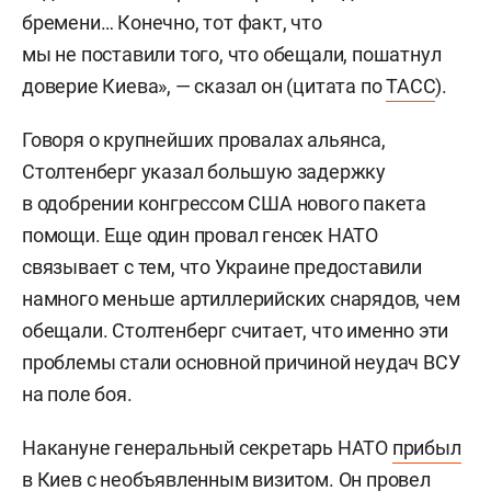
бремени… Конечно, тот факт, что
мы не поставили того, что обещали, пошатнул
доверие Киева», — сказал он (цитата по
ТАСС
).
Говоря о крупнейших провалах альянса,
Столтенберг указал большую задержку
в одобрении конгрессом США нового пакета
помощи. Еще один провал генсек НАТО
связывает с тем, что Украине предоставили
намного меньше артиллерийских снарядов, чем
обещали. Столтенберг считает, что именно эти
проблемы стали основной причиной неудач ВСУ
на поле боя.
Накануне генеральный секретарь НАТО
прибыл
в Киев с необъявленным визитом. Он провел