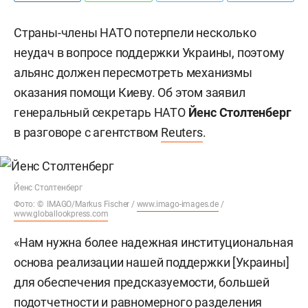
Страны-члены НАТО потерпели несколько
неудач в вопросе поддержки Украины, поэтому
альянс должен пересмотреть механизмы
оказания помощи Киеву. Об этом заявил
генеральный секретарь НАТО
Йенс Столтенберг
в разговоре с агентством
Reuters
.
Йенс Столтенберг
Фото: © IMAGO/Markus Fischer /
www.imago-images.de
/
www.globallookpress.com
«Нам нужна более надежная институциональная
основа реализации нашей поддержки [Украины]
для обеспечения предсказуемости, большей
подотчетности и равномерного разделения