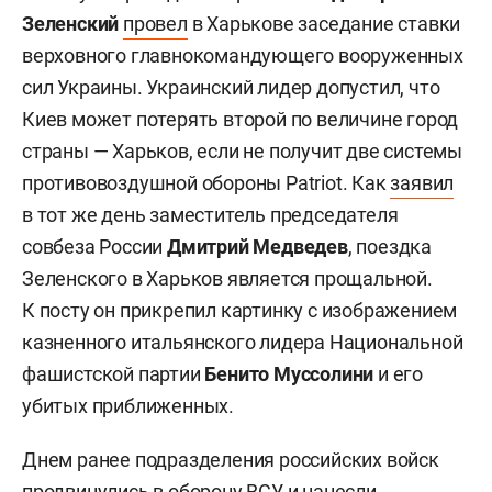
Зеленский
провел
в Харькове заседание ставки
верховного главнокомандующего вооруженных
сил Украины. Украинский лидер допустил, что
Киев может потерять второй по величине город
страны — Харьков, если не получит две системы
противовоздушной обороны Patriot. Как
заявил
в тот же день заместитель председателя
совбеза России
Дмитрий Медведев
, поездка
Зеленского в Харьков является прощальной.
К посту он прикрепил картинку с изображением
казненного итальянского лидера Национальной
фашистской партии
Бенито Муссолини
и его
убитых приближенных.
Днем ранее подразделения российских войск
продвинулись в оборону ВСУ и нанесли