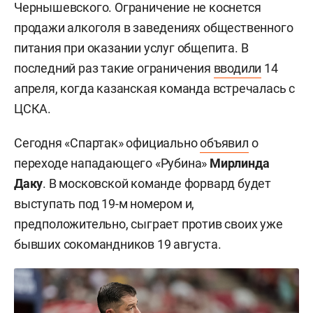
Чернышевского. Ограничение не коснется
продажи алкоголя в заведениях общественного
питания при оказании услуг общепита. В
последний раз такие ограничения
вводили
14
апреля, когда казанская команда встречалась с
ЦСКА.
Сегодня «Спартак» официально
объявил
о
переходе нападающего «Рубина»
Мирлинда
Даку
. В московской команде форвард будет
выступать под 19-м номером и,
предположительно, сыграет против своих уже
бывших сокомандников 19 августа.