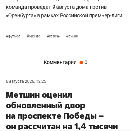
команда проведет 9 августа дома против
«Оренбурга» в рамках Российской премьер-лиги.
#
#
#
#
футбол
бизнес
казань
рубин
Комментарии
0
6 августа 2026, 12:25
Метшин оценил
обновленный двор
на проспекте Победы –
он рассчитан на 1,4 тысячи