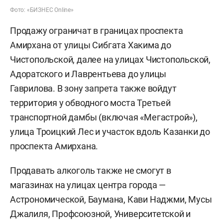
Фото: «БИЗНЕС Online»
Продажу ограничат в границах проспекта
Амирхана от улицы Сибгата Хакима до
Чистопольской, далее на улицах Чистопольской,
Адоратского и Лаврентьева до улицы
Гаврилова. В зону запрета также войдут
территория у обводного моста Третьей
транспортной дамбы (включая «Мегастрой»),
улица Троицкий Лес и участок вдоль Казанки до
проспекта Амирхана.
Продавать алкоголь также не смогут в
магазинах на улицах центра города —
Астрономической, Баумана, Кави Наджми, Мусы
Джалиля, Профсоюзной, Университетской и