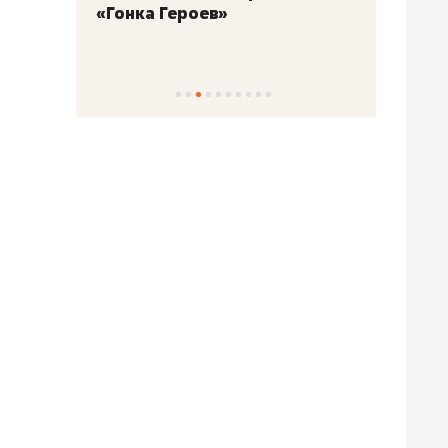
«Гонка Героев»
Казан