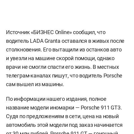
Источник «БИЗНЕС Online» сообщил, что
водитель LADA Granta оставался в живых после
столкновения. Его вытащили из останков авто
и увезли на машине скорой помощи, однако
врачи не смогли спасти его жизнь. В местных
телеграм-каналах пишут, что водитель Porsche
сам вышел из машины.
По информации нашего издания, полное
название модели иномарки — Porsche 911 GT3.
Судя по предложениям в сети, цена на новый
автомобиль этой модели под заказ начинается
от 30 млн рублей. Porsche 911 GT — гоночный