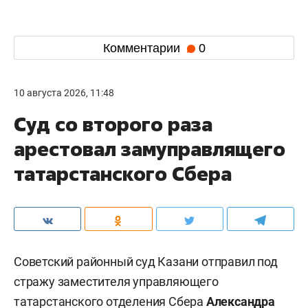
что складские комплексы компании
застрахованы, однако «реалии страхового
рынка» исключают террористические риски и
атаки БПЛА. По ее словам, риски терроризма и
диверсий требуют отдельного страхового
покрытия, при этом большинство страховщиков
не готовы брать на себя риски крупных
промышленных объектов.
Комментарии
0
10 августа 2026, 11:48