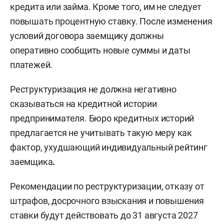
имеют ли они право на предусмотренные
законом кредитные каникулы. Кредиторам
предлагают приостанавливать платежи на
согласованный с заемщиком срок или менять
условия по собственной программе
реструктуризации.
Банкам и другим кредиторам также
рекомендовали не требовать от таких
предпринимателей досрочного возврата
кредита или займа. Кроме того, им не следует
повышать процентную ставку. После изменения
условий договора заемщику должны
оперативно сообщить новые суммы и даты
платежей.