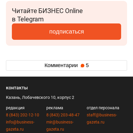
Читайте БИЗНЕС Online
в Telegram
подписаться
Комментарии
5
контакты
Казань, Лобачевского 10, корпус 2
редакция
реклама
отдел персонала
8 (843) 202-12-10
8 (843) 203-48-47
staff@business-
info@business-
mir@business-
gazeta.ru
gazeta.ru
gazeta.ru