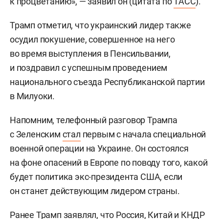
к процветанию», — заявил он (цитата по
ТАСС
).
Трамп отметил, что украинский лидер также
осудил покушение, совершенное на него
во время выступления в Пенсильвании,
и поздравил с успешным проведением
национального съезда Республиканской партии
в Милуоки.
Напомним, телефонный разговор Трампа
с Зеленским
стал
первым с начала специальной
военной операции на Украине. Он состоялся
на фоне опасений в Европе по поводу того, какой
будет политика экс-президента США, если
он станет действующим лидером страны.
Ранее Трамп
заявлял
, что Россия, Китай и КНДР