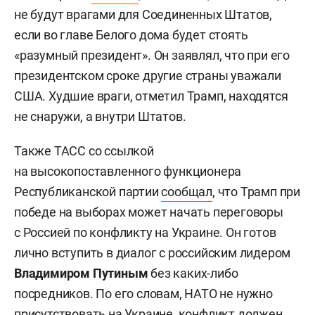
не будут врагами для Соединенных Штатов,
если во главе Белого дома будет стоять
«разумный президент». Он заявлял, что при его
президентском сроке другие страны уважали
США. Худшие враги, отметил Трамп, находятся
не снаружи, а внутри Штатов.
Также ТАСС со ссылкой
на высокопоставленного функционера
Республиканской партии
сообщал
, что Трамп при
победе на выборах может начать переговоры
с Россией по конфликту на Украине. Он готов
лично вступить в диалог с российским лидером
Владимиром Путиным
без каких-либо
посредников. По его словам, НАТО не нужно
присутствовать на Украине, конфликт должен