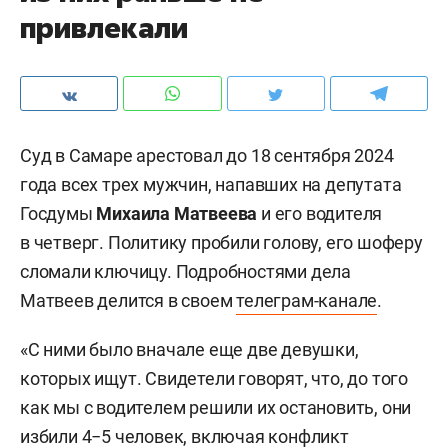
привлекали
Суд в Самаре арестовал до 18 сентября 2024
года всех трех мужчин, напавших на депутата
Госдумы
Михаила Матвеева
и его водителя
в четверг. Политику пробили голову, его шоферу
сломали ключицу. Подробностями дела
Матвеев делится в своем
телеграм-канале
.
«С ними было вначале еще две девушки,
которых ищут. Свидетели говорят, что, до того
как мы с водителем решили их остановить, они
избили 4−5 человек, включая конфликт