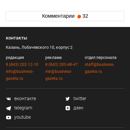
Комментарии
32
контакты
Казань, Лобачевского 10, корпус 2
редакция
реклама
отдел персонала
8 (843) 202-12-10
8 (843) 203-48-47
staff@business-
info@business-
mir@business-
gazeta.ru
gazeta.ru
gazeta.ru
вконтакте
twitter
telegram
дзен
youtube