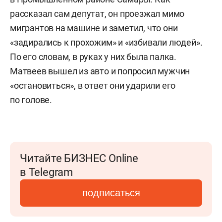
рассказал сам депутат, он проезжал мимо
мигрантов на машине и заметил, что они
«задирались к прохожим» и «избивали людей».
По его словам, в руках у них была палка.
Матвеев вышел из авто и попросил мужчин
«остановиться», в ответ они ударили его
по голове.
Читайте БИЗНЕС Online
в Telegram
подписаться