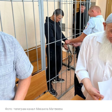
Фото: телеграм-канал Михаила Матвеева