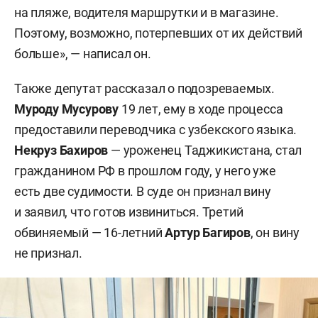
на пляже, водителя маршрутки и в магазине.
Поэтому, возможно, потерпевших от их действий
больше», — написал он.
Также депутат рассказал о подозреваемых.
Муроду Мусурову
19 лет, ему в ходе процесса
предоставили переводчика с узбекского языка.
Некруз Бахиров
— уроженец Таджикистана, стал
гражданином РФ в прошлом году, у него уже
есть две судимости. В суде он признал вину
и заявил, что готов извиниться. Третий
обвиняемый — 16-летний
Артур Багиров
, он вину
не признал.