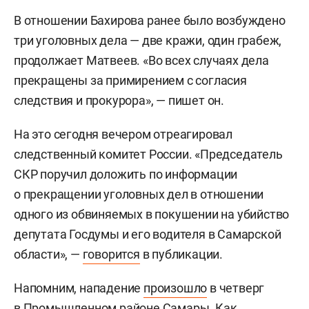
В отношении Бахирова ранее было возбуждено
три уголовных дела — две кражи, один грабеж,
продолжает Матвеев. «Во всех случаях дела
прекращены за примирением с согласия
следствия и прокурора», — пишет он.
На это сегодня вечером отреагировал
следственный комитет России. «Председатель
СКР поручил доложить по информации
о прекращении уголовных дел в отношении
одного из обвиняемых в покушении на убийство
депутата Госдумы и его водителя в Самарской
области», —
говорится
в публикации.
Напомним, нападение
произошло
в четверг
в Промышленном районе Самары. Как