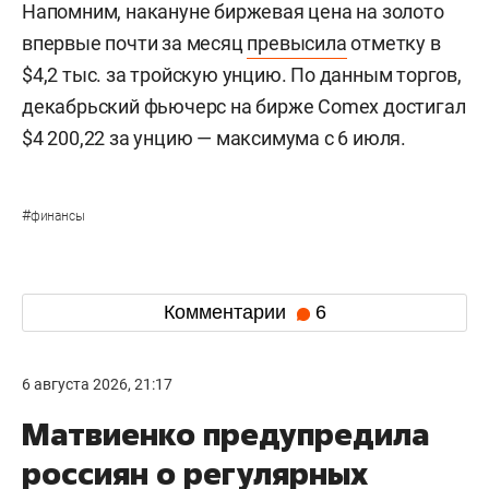
Напомним, накануне биржевая цена на золото
впервые почти за месяц
превысила
отметку в
$4,2 тыс. за тройскую унцию. По данным торгов,
декабрьский фьючерс на бирже Comex достигал
$4 200,22 за унцию — максимума с 6 июля.
#
финансы
Комментарии
6
6 августа 2026, 21:17
Матвиенко предупредила
россиян о регулярных