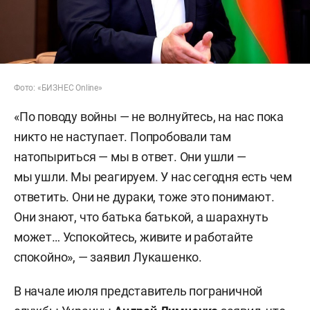
Фото: «БИЗНЕС Online»
«По поводу войны — не волнуйтесь, на нас пока
никто не наступает. Попробовали там
натопыриться — мы в ответ. Они ушли —
мы ушли. Мы реагируем. У нас сегодня есть чем
ответить. Они не дураки, тоже это понимают.
Они знают, что батька батькой, а шарахнуть
может… Успокойтесь, живите и работайте
спокойно», — заявил Лукашенко.
В начале июля представитель пограничной