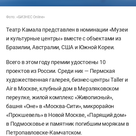
Фото: «БИЗНЕС Online»
Театр Камала представлен в номинации «Музеи
и культурные центры» вместе с объектами из
Бразилии, Австралии, США и Южной Кореи.
Всего в этом году премии удостоены 10
проектов из России. Среди них — Пермская
художественная галерея, бизнес-центры Taller и
Air в Москве, клубный дом в Мерзляковском
переулке, жилой комплекс «Живописный»,
башня «Оне» в «Москва-Сити», микрорайон
«Прокшевель» в Новой Москве, «Парящий дом»
в Подмосковье и памятник погибшим морякам в
Петропавловске-Камчатском.