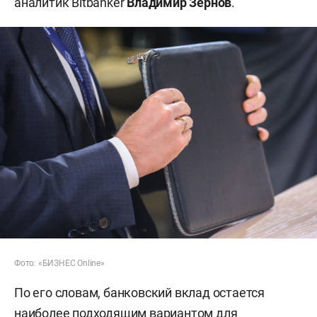
аналитик Bitbanker
Владимир Зернов
.
Фото: «БИЗНЕС Online»
По его словам, банковский вклад остается
наиболее подходящим вариантом для