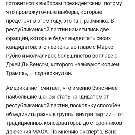
готовиться к выборам президентским, потому
что промежуточные выборы, которые
предстоят в этом году, это так, разминка. В
республиканской партии наметились две
фракции, которые будут выдвигать своих
кандидатов: это неоконы во главе с Марко
Рубио и молчаливое большинство во главе с
Джей Ди Венсом, которого называют копией
Трампа», — подчеркнул он.
Американист считает, что именно Вэнс имеет
наибольшие шансы стать кандидатом от
республиканской партии, поскольку способен
объединить разные группы внутри партии — от
традиционных консерваторов до сторонников
движения MAGA. По мнению эксперта, Вэнс