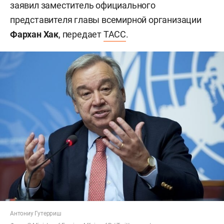
заявил заместитель официального
представителя главы всемирной организации
Фархан Хак
, передает
ТАСС
.
Антониу Гутерриш