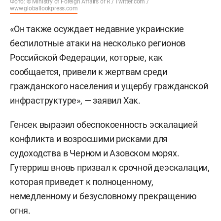
Фото: © Ministry of Foreign Affairs of R / Twitter.com /
www.globallookpress.com
«Он также осуждает недавние украинские
беспилотные атаки на несколько регионов
Российской Федерации, которые, как
сообщается, привели к жертвам среди
гражданского населения и ущербу гражданской
инфраструктуре», — заявил Хак.
Генсек выразил обеспокоенность эскалацией
конфликта и возросшими рисками для
судоходства в Черном и Азовском морях.
Гутерриш вновь призвал к срочной деэскалации,
которая приведет к полноценному,
немедленному и безусловному прекращению
огня.