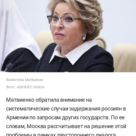
Валентина Матвиенко
Фото: «БИЗНЕС Online»
Матвиенко обратила внимание на
систематические случаи задержания россиян в
Армении по запросам других государств. По ее
словам, Москва рассчитывает на решение этой
проблемы в рамках двустороннего диалога.