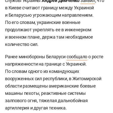
службы Украины
Андрей Димченко
заявил
, что
в Киеве считают границу между Украиной
и Беларусью угрожающим направлением.
По его словам, украинские военные
продолжают укреплять ее в инженерном
и военном плане, держа там необходимое
количество сил.
Ранее минобороны Беларуси
сообщало
о росте
напряженности на границе с Украиной.
По словам одного из командующих
вооруженных сил республики, в Житомирской
области размещены американские боевые
машины пехоты, реактивные системы
залпового огня, тяжелая дальнобойная
артиллерия и другая техника.