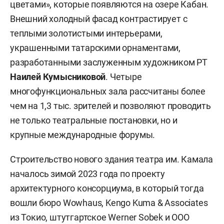
цветами», которые появляются на озере Кабан.
Внешний холодный фасад контрастирует с
теплыми золотистыми интерьерами,
украшенными татарскими орнаментами,
разработанными заслуженным художником РТ
Наилей Кумысниковой
. Четыре
многофункциональных зала рассчитаны более
чем на 1,3 тыс. зрителей и позволяют проводить
не только театральные постановки, но и
крупные международные форумы.
Строительство нового здания театра им. Камала
началось зимой 2023 года по проекту
архитектурного консорциума, в который тогда
вошли бюро Wowhaus, Kengo Kuma & Associates
из Токио, штутгартское Werner Sobek и ООО