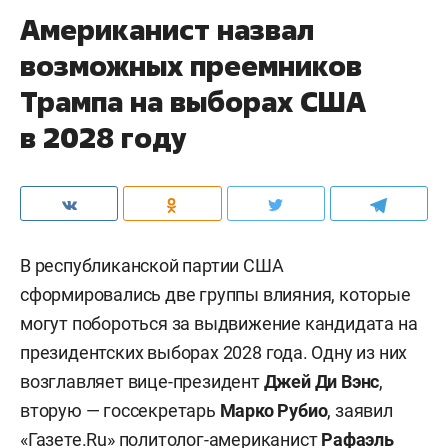
Американист назвал
возможных преемников
Трампа на выборах США
в 2028 году
В республиканской партии США
сформировались две группы влияния, которые
могут побороться за выдвижение кандидата на
президентских выборах 2028 года. Одну из них
возглавляет вице-президент
Джей Ди Вэнс
,
вторую — госсекретарь
Марко Рубио
, заявил
«
Газете.Ru
» политолог-американист
Рафаэль