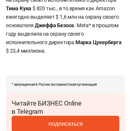
Тима Кука
$ 820 тыс., в то время как Amazon
ежегодно выделяет $ 1,6 млн на охрану своего
основателя
Джеффа Безоса
. Meta* в прошлом
году выделила на охрану своего
исполнительного директора
Марка Цукерберга
$ 23,4 миллиона.
* запрещенная в России экстремистская организация
Читайте БИЗНЕС Online
в Telegram
подписаться