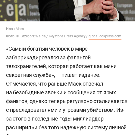
Илон Маск
Фото: © Grzegorz Wajda / Keystone Press Agency /
globallookpress.com
«Самый богатый человек в мире
забаррикадировался за фалангой
телохранителей, которая работает как мини
секретная служба», — пишет издание.
Отмечается, что раньше Маск отвечал
на безобидные звонки и сообщения от ярых
фанатов, однако теперь регулярно сталкивается
с преследователями и угрозами убийством. Из-
за этого в последние годы миллиардер
расширил «и без того надежную систему личной