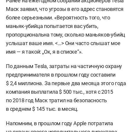
Ранее на ежегодном собрании акционеров Tesla
Маск заявил, что угрозы в его адрес становятся
более серьезными. «Вероятность того, что
маньяк-убийца попытается вас убить,
пропорциональна тому, сколько маньяков-убийц
услышат ваше имя. <…> Они часто слышат мое
имя — я такой: „Ок, я в списке“».
По данным Tesla, затраты на частичную охрану
предпринимателя в прошлом году составили
$ 2,4 миллиона. За первые два месяца этого года
компания выплатила $ 500 тыс., хотя с 2015
по 2018 год Маск тратил на безопасность
в среднем $ 145 тыс. в месяц.
Напомним, в прошлом году Apple потратила
на охрану своего исполнительного директора