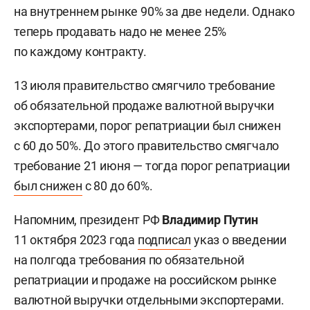
на внутреннем рынке 90% за две недели. Однако
теперь продавать надо не менее 25%
по каждому контракту.
13 июля правительство смягчило требование
об обязательной продаже валютной выручки
экспортерами, порог репатриации был снижен
с 60 до 50%. До этого правительство смягчало
требование 21 июня — тогда порог репатриации
был снижен
с 80 до 60%.
Напомним, президент РФ
Владимир Путин
11 октября 2023 года
подписал
указ о введении
на полгода требования по обязательной
репатриации и продаже на российском рынке
валютной выручки отдельными экспортерами.