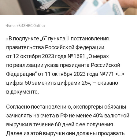
Фото: «БИЗНЕС Online»
«В подпункте „б“ пункта 1 постановления
правительства Российской Федерации
от 12 октября 2023 года №1681 „О мерах
по реализации указа президента Российской
Федерации“ от 11 октября 2023 года №771 <…>
цифры 50 заменить цифрами 25», — сказано
в документе.
Согласно постановлению, экспортеры обязаны
зачислять на счета в РФ не менее 40% валютной
выручки в течение 60 дней с ее получения.
Далее из этой выручки они должны продавать