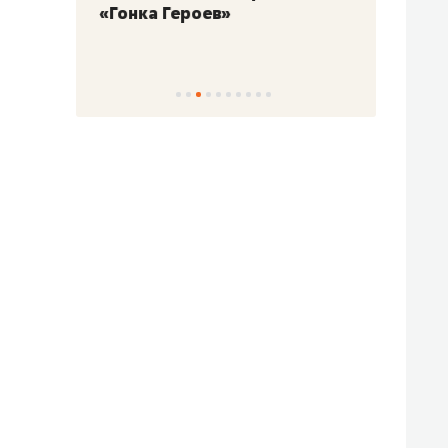
«Гонка Героев»
Казан