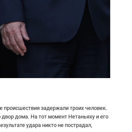
те происшествия задержали троих человек.
о двор дома. На тот момент Нетаньяху и его
результате удара никто не пострадал,