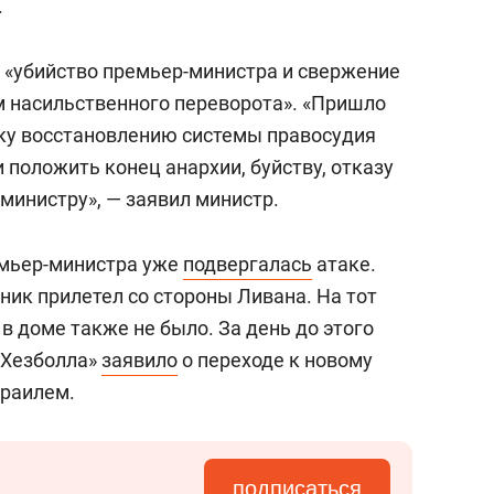
.
— «убийство премьер-министра и свержение
м насильственного переворота». «Пришло
ку восстановлению системы правосудия
 положить конец анархии, буйству, отказу
министру», — заявил министр.
мьер-министра уже
подвергалась
атаке.
ник прилетел со стороны Ливана. На тот
 в доме также не было. За день до этого
«Хезболла»
заявило
о переходе к новому
зраилем.
подписаться