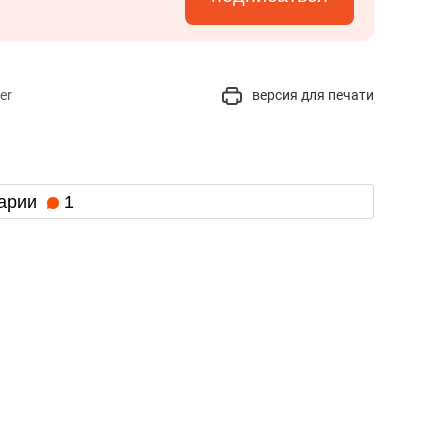
er
версия для печати
арии
1