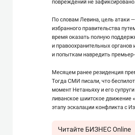
повреждений не зафиксировано
По словам Левина, цель атаки 
избранного правительства путе
время оказать полную поддерж
и правоохранительных органов и
и попыткам навредить премьер-
Месяцем ранее резиденция пре
Тогда СМИ писали, что беспилот
момент Нетаньяху и его супруги
ливанское шиитское движение 
этапу эскалации конфликта с И
Читайте БИЗНЕС Online