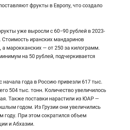
поставляют фрукты в Европу, что создало
фрукты уже выросли с 60−90 рублей в 2023-
у. Стоимость иранских мандаринов
г, а марокканских — от 250 за килограмм.
минимум на 50 рублей, подчеркивается
 начала года в Россию привезли 617 тыс.
сего 504 тыс. тонн. Количество увеличилось
итая. Также поставки нарастили из ЮАР —
ошлым годом. Из Грузии они увеличились
том году. При этом сократился объем
ии и Абхазии.