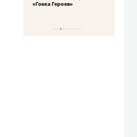
«Гонка Героев»
Казан