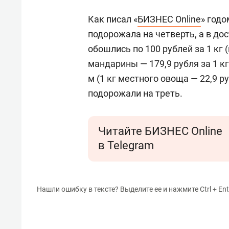
Как писал «
БИЗНЕС Online
» годо
подорожала на четверть, а в до
обошлись по 100 рублей за 1 кг 
мандарины — 179,9 рубля за 1 кг
м (1 кг местного овоща — 22,9 р
подорожали на треть.
Читайте БИЗНЕС Online
в Telegram
Нашли ошибку в тексте? Выделите ее и нажмите Ctrl + Ent