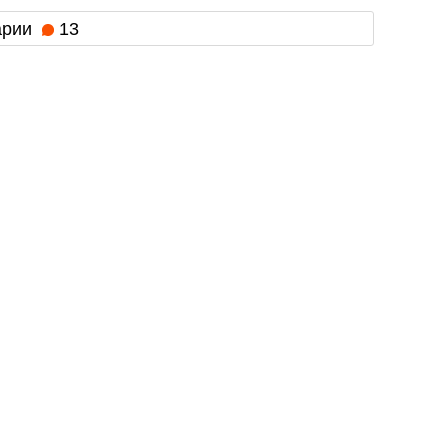
арии
13