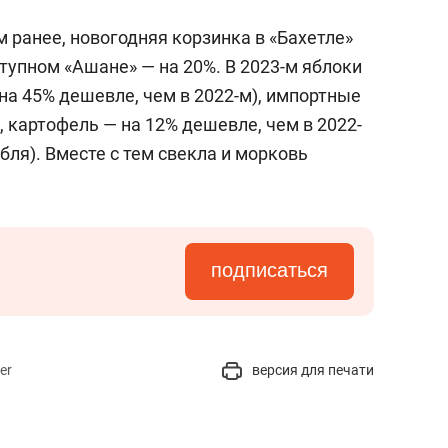
м ранее, новогодняя корзинка в «Бахетле»
ступном «Ашане» — на 20%. В 2023-м яблоки
(на 45% дешевле, чем в 2022-м), импортные
, картофель — на 12% дешевле, чем в 2022-
убля). Вместе с тем свекла и морковь
подписаться
er
версия для печати