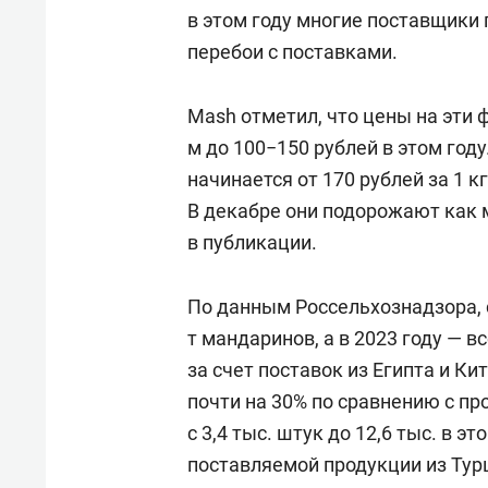
в этом году многие поставщики 
перебои с поставками.
Mash отметил, что цены на эти 
м до 100−150 рублей в этом год
начинается от 170 рублей за 1 к
В декабре они подорожают как 
в публикации.
По данным Россельхознадзора, с
т мандаринов, а в 2023 году — в
за счет поставок из Египта и К
почти на 30% по сравнению с пр
с 3,4 тыс. штук до 12,6 тыс. в э
поставляемой продукции из Турц