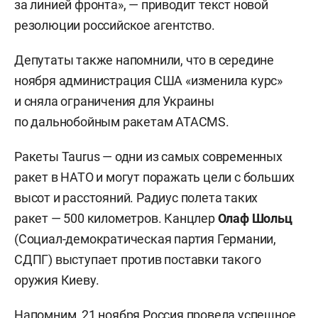
за линией фронта», — приводит текст новой
резолюции российское агентство.
Депутаты также напомнили, что в середине
ноября администрация США «изменила курс»
и сняла ограничения для Украины
по дальнобойным ракетам ATACMS.
Ракеты Taurus — одни из самых современных
ракет в НАТО и могут поражать цели с больших
высот и расстояний. Радиус полета таких
ракет — 500 километров. Канцлер
Олаф Шольц
(Социал-демократическая партия Германии,
СДПГ) выступает против поставки такого
оружия Киеву.
Напомним, 21 ноября Россия
провела
успешное