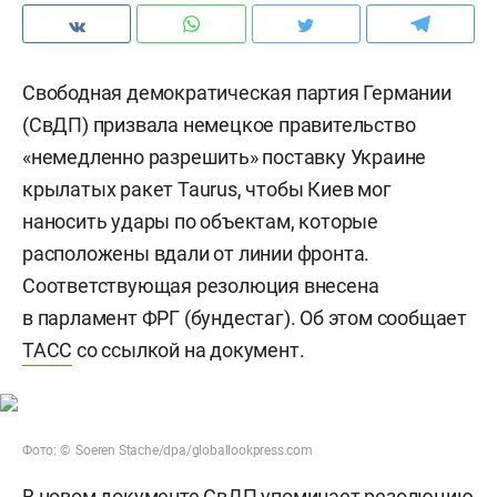
Свободная демократическая партия Германии
(СвДП) призвала немецкое правительство
«немедленно разрешить» поставку Украине
крылатых ракет Taurus, чтобы Киев мог
наносить удары по объектам, которые
расположены вдали от линии фронта.
Соответствующая резолюция внесена
в парламент ФРГ (бундестаг). Об этом сообщает
ТАСС
со ссылкой на документ.
Фото: © Soeren Stache/dpa/globallookpress.com
В новом документе СвДП упоминает резолюцию