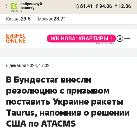
забронируй
$
81.41
€
94.06
¥
12.06
валюту
23.5°
23.7°
Казань
Москва
6 декабря 2024, 17:02
В Бундестаг внесли
резолюцию с призывом
поставить Украине ракеты
Taurus, напомнив о решении
США по ATACMS