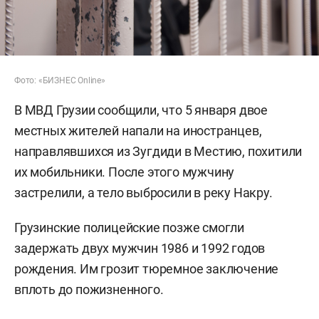
Фото: «БИЗНЕС Online»
В МВД Грузии сообщили, что 5 января двое
местных жителей напали на иностранцев,
направлявшихся из Зугдиди в Местию, похитили
их мобильники. После этого мужчину
застрелили, а тело выбросили в реку Накру.
Грузинские полицейские позже смогли
задержать двух мужчин 1986 и 1992 годов
рождения. Им грозит тюремное заключение
вплоть до пожизненного.