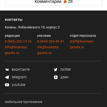
Комментарии
28
контакты
Казань, Лобачевского 10, корпус 2
редакция
реклама
отдел персонала
8 (843) 202-12-10
8 (843) 203-48-47
staff@business-
info@business-
mir@business-
gazeta.ru
gazeta.ru
gazeta.ru
вконтакте
twitter
telegram
дзен
youtube
мобильное приложение