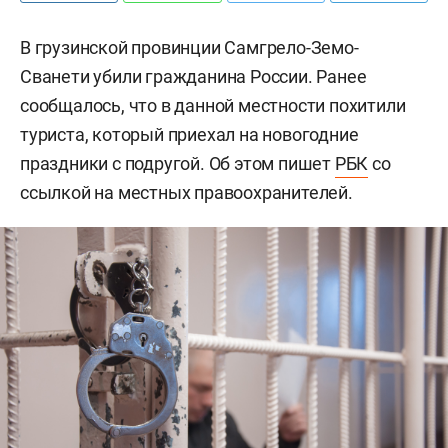
В грузинской провинции Самгрело-Земо-
Сванети убили гражданина России. Ранее
сообщалось, что в данной местности похитили
туриста, который приехал на новогодние
праздники с подругой. Об этом пишет
РБК
со
ссылкой на местных правоохранителей.