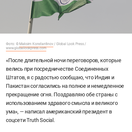
Фото: ©
Maksim Konstantinov
/ Global Look Press /
www.globallookpress.com
«После длительной ночи переговоров, которые
велись при посредничестве Соединенных
Штатов, я с радостью сообщаю, что Индия и
Пакистан согласились на полное и немедленное
прекращение огня. Поздравляю обе страны с
использованием здравого смысла и великого
ума», — написал американский президент в
соцсети Truth Social.