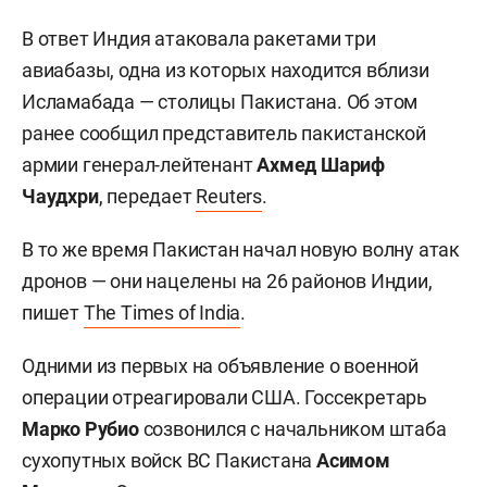
В ответ Индия атаковала ракетами три
авиабазы, одна из которых находится вблизи
Исламабада — столицы Пакистана. Об этом
ранее сообщил представитель пакистанской
армии генерал-лейтенант
Ахмед Шариф
Чаудхри
, передает
Reuters
.
В то же время Пакистан начал новую волну атак
дронов — они нацелены на 26 районов Индии,
пишет
The Times of India
.
Одними из первых на объявление о военной
операции отреагировали США. Госсекретарь
Марко Рубио
созвонился с начальником штаба
сухопутных войск ВС Пакистана
Асимом