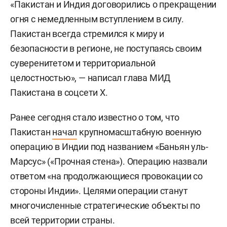
«Пакистан и Индия договорились о прекращении
огня с немедленным вступлением в силу.
Пакистан всегда стремился к миру и
безопасности в регионе, не поступаясь своим
суверенитетом и территориальной
целостностью», — написал глава МИД
Пакистана в соцсети X.
Ранее сегодня стало известно о том, что
Пакистан
начал
крупномасштабную военную
операцию в Индии под названием «Баньян уль-
Марсус» («Прочная стена»). Операцию назвали
ответом «на продолжающиеся провокации со
стороны Индии». Целями операции станут
многочисленные стратегические объекты по
всей территории страны.