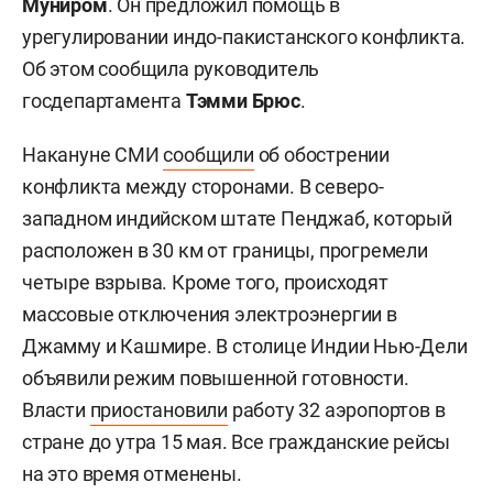
Муниром
. Он предложил помощь в
урегулировании индо-пакистанского конфликта.
Об этом сообщила руководитель
госдепартамента
Тэмми Брюс
.
Накануне СМИ
сообщили
об обострении
конфликта между сторонами. В северо-
западном индийском штате Пенджаб, который
расположен в 30 км от границы, прогремели
четыре взрыва. Кроме того, происходят
массовые отключения электроэнергии в
Джамму и Кашмире. В столице Индии Нью-Дели
объявили режим повышенной готовности.
Власти
приостановили
работу 32 аэропортов в
стране до утра 15 мая. Все гражданские рейсы
на это время отменены.