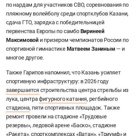
по нардам для участников СВО, соревнования по
пляжному волейболу среди спортклубов Казани,
сдача ГТО, зарядка с победительницей
первенства Европы по самбо
Виринеей
Максимовой
и призером чемпионатов России по
спортивной гимнастике
Матвеем Заниным
— и
многое другое.
Также Гарипов напомнил, что Казань усиляет
спортивную инфраструктуру: в 2026 году
завершается
строительства центра стрельбы из
лука, центра
фигурного катания
, регбийного
стадиона
, пяти спортивных площадок. Также
ремонт провели на стадионе «Трудовые
резервы», ледовой арене «Баско», стадионе
«Ракета», спорткомплексах «Ватан», «Триумф» и