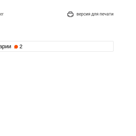
er
версия для печати
арии
2