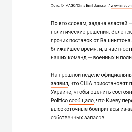
Фото: © IMAGO/Chris Emil Janssen /
www.imago-i
По его словам, задача властей 
политические решения. Зеленски
прочих поставок от Вашингтона.
ближайшее время, и, в частност
наших команд — военных и полит
На прошлой неделе официальн
заявил
, что США приостановят 
Украине, чтобы оценить состоя
Politico
сообщало
, что Киеву пе
высокоточные боеприпасы из-з
собственных запасов.