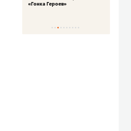
«Гонка Героев»
Казан