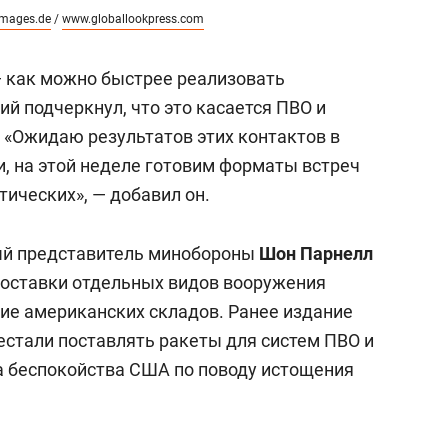
mages.de
/
www.globallookpress.com
— как можно быстрее реализовать
й подчеркнул, что это касается ПВО и
 «Ожидаю результатов этих контактов в
и, на этой неделе готовим форматы встреч
ических», — добавил он.
ый представитель минобороны
Шон Парнелл
поставки отдельных видов вооружения
ние американских складов. Ранее издание
рестали поставлять ракеты для систем ПВО и
а беспокойства США по поводу истощения