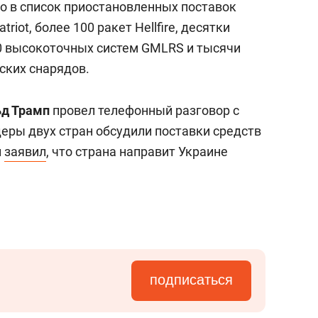
о в список приостановленных поставок
iot, более 100 ракет Hellfire, десятки
50 высокоточных систем GMLRS и тысячи
ских снарядов.
д Трамп
провел телефонный разговор с
еры двух стран обсудили поставки средств
п
заявил
, что страна направит Украине
подписаться