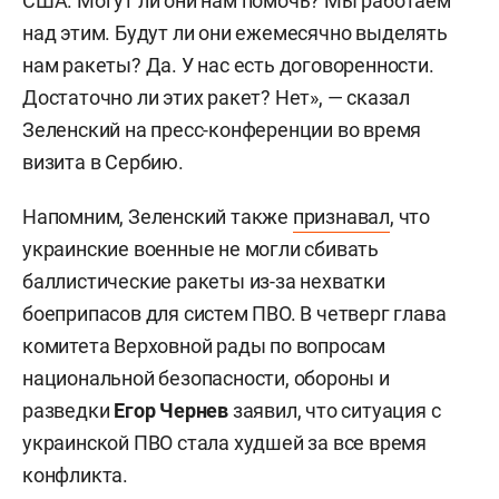
США. Могут ли они нам помочь? Мы работаем
над этим. Будут ли они ежемесячно выделять
нам ракеты? Да. У нас есть договоренности.
Достаточно ли этих ракет? Нет», — сказал
Зеленский на пресс-конференции во время
визита в Сербию.
Напомним, Зеленский также
признавал
, что
украинские военные не могли сбивать
баллистические ракеты из-за нехватки
боеприпасов для систем ПВО. В четверг глава
комитета Верховной рады по вопросам
национальной безопасности, обороны и
разведки
Егор Чернев
заявил, что ситуация с
украинской ПВО стала худшей за все время
конфликта.