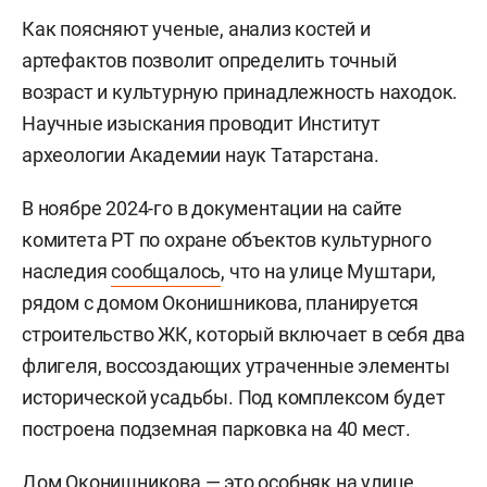
Как поясняют ученые, анализ костей и
артефактов позволит определить точный
возраст и культурную принадлежность находок.
Научные изыскания проводит Институт
археологии Академии наук Татарстана.
В ноябре 2024-го в документации на сайте
комитета РТ по охране объектов культурного
наследия
сообщалось
, что на улице Муштари,
рядом с домом Оконишникова, планируется
строительство ЖК, который включает в себя два
флигеля, воссоздающих утраченные элементы
исторической усадьбы. Под комплексом будет
построена подземная парковка на 40 мест.
Дом Оконишникова — это особняк на улице