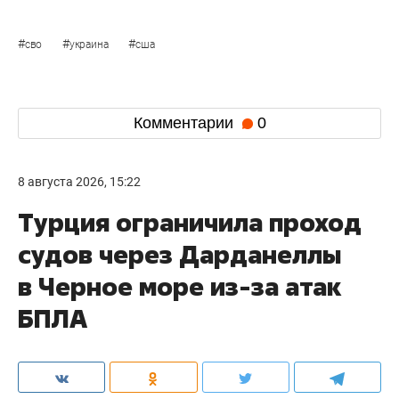
#
#
#
сво
украина
сша
Комментарии
0
8 августа 2026, 15:22
Турция ограничила проход
судов через Дарданеллы
в Черное море из-за атак
БПЛА