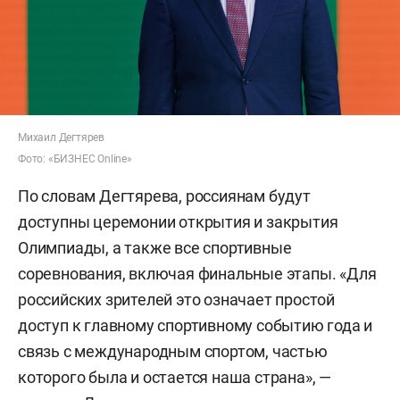
Михаил Дегтярев
Фото: «БИЗНЕС Online»
По словам Дегтярева, россиянам будут
доступны церемонии открытия и закрытия
Олимпиады, а также все спортивные
соревнования, включая финальные этапы. «Для
российских зрителей это означает простой
доступ к главному спортивному событию года и
связь с международным спортом, частью
которого была и остается наша страна», —