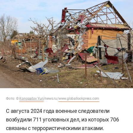
Фото:
©
Konopatov Yuri
/news.ru/
www.globallookpress.com
С августа 2024 года военные следователи
возбудили 711 уголовных дел, из которых 706
связаны с террористическими атаками.