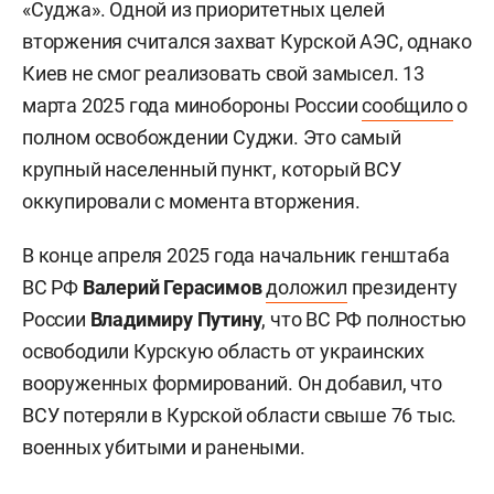
«Суджа». Одной из приоритетных целей
вторжения считался захват Курской АЭС, однако
Киев не смог реализовать свой замысел. 13
марта 2025 года минобороны России
сообщило
о
полном освобождении Суджи. Это самый
крупный населенный пункт, который ВСУ
оккупировали с момента вторжения.
В конце апреля 2025 года начальник генштаба
ВС РФ
Валерий Герасимов
доложил
президенту
России
Владимиру Путину
, что ВС РФ полностью
освободили Курскую область от украинских
вооруженных формирований. Он добавил, что
ВСУ потеряли в Курской области свыше 76 тыс.
военных убитыми и ранеными.