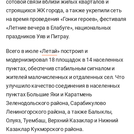
сотовой связи вблизи жилых кварталов и
строящихся ЖК города, а также укрепили сеть
на время проведения «Гонки героев», фестиваля
«Летние вечера в Елабуге», национальных
праздников Уяв и Питрау.
Всего в июле «
Летай
» построил и
модернизировал 18 площадок в 14 населенных
пунктах, обеспечив стабильным сигналом и
жителей малочисленных и отдаленных сел. Что
улучшило качество соединения в населенных
пунктах Большие Яки и Каратмень
Зеленодольского района, Сарабикулово
Лениногорского района, а также Балыклы,
Олуяз, Туембаш, Верхний Казаклар и Нижний
Казаклар Кукморского района.