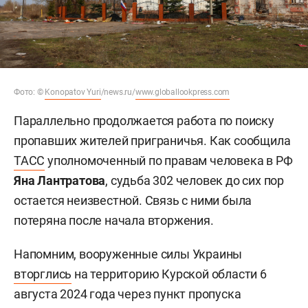
Фото: ©
Konopatov Yuri
/news.ru/
www.globallookpress.com
Параллельно продолжается работа по поиску
пропавших жителей приграничья. Как сообщила
ТАСС
уполномоченный по правам человека в РФ
Яна Лантратова
, судьба 302 человек до сих пор
остается неизвестной. Связь с ними была
потеряна после начала вторжения.
Напомним, вооруженные силы Украины
вторглись
на территорию Курской области 6
августа 2024 года через пункт пропуска