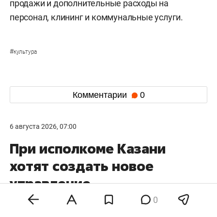
продажи и дополнительные расходы на
персонал, клининг и коммунальные услуги.
#
культура
Комментарии
0
6 августа 2026, 07:00
При исполкоме Казани
хотят создать новое
управление
0