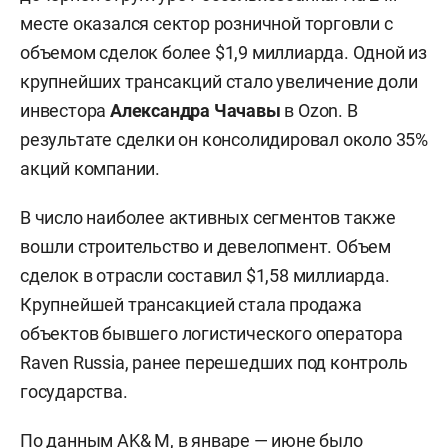
месте оказался сектор розничной торговли с
объемом сделок более $1,9 миллиарда. Одной из
крупнейших трансакций стало увеличение доли
инвестора
Александра Чачавы
в Ozon. В
результате сделки он консолидировал около 35%
акций компании.
В число наиболее активных сегментов также
вошли строительство и девелопмент. Объем
сделок в отрасли составил $1,58 миллиарда.
Крупнейшей трансакцией стала продажа
объектов бывшего логистического оператора
Raven Russia, ранее перешедших под контроль
государства.
По данным AK& M, в январе — июне было