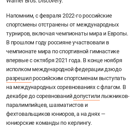
Warner Bros. Discovery.
Напомним, с февраля 2022-го российские
спортсмены отстранены от международных
турниров, включая чемпионаты мира и Европы.
В прошлом году россияне участвовали в
чемпионате мира по спортивной гимнастике
впервые с октября 2021 года. В конце ноября
исполком международной федерации дзюдо
разрешил
российским спортсменам выступать
на международных соревнованиях с флагом. В
декабре до соревнований
допустили
лыжников-
паралимпийцев, шахматистов и
фехтовальщиков юниоров, а на днях —
юниорские команды по керлингу.