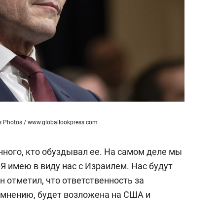
s Photos / www.globallookpress.com
нного, кто обуздывал ее. На самом деле мы
 Я имею в виду нас с Израилем. Нас будут
Он отметил, что ответственность за
 мнению, будет возложена на США и