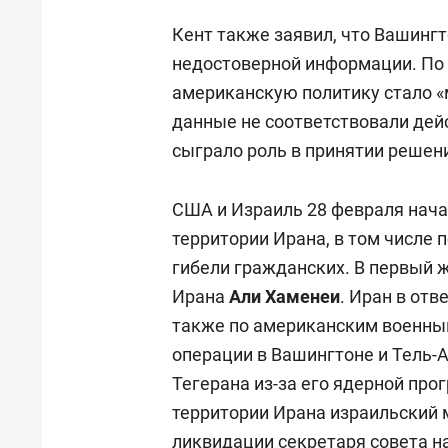
Кент также заявил, что Вашингт
недостоверной информации. По 
американскую политику стало «
данные не соответствовали дейс
сыграло роль в принятии решени
США и Израиль 28 февраля нача
территории Ирана, в том числе 
гибели гражданских. В первый ж
Ирана
Али Хаменеи
. Иран в отв
также по американским военны
операции в Вашингтоне и Тель-
Тегерана из-за его ядерной про
территории Ирана израильский
ликвидации секретаря совета н