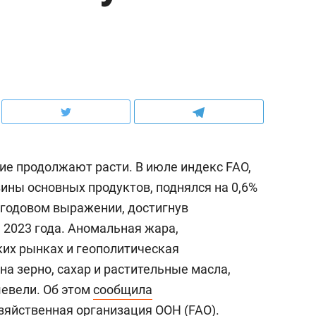
е продолжают расти. В июле индекс FAO,
ны основных продуктов, поднялся на 0,6%
в годовом выражении, достигнув
 2023 года. Аномальная жара,
ких рынках и геополитическая
а зерно, сахар и растительные масла,
шевели. Об этом
сообщила
зяйственная организация ООН (FAO).