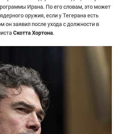
состоянием как основа
рограммы Ирана. По его словам, это может
антихрупких команд
ядерного оружия, если у Тегерана есть
 он заявил после ухода с должности в
листа
Скотта Хортона
.