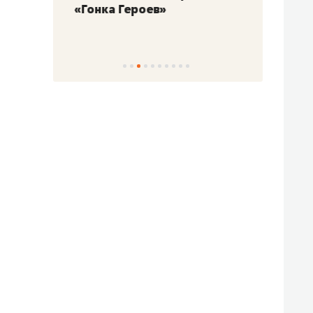
«Гонка Героев»
Казан