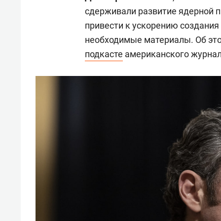
сдерживали развитие ядерной п
привести к ускорению создания 
необходимые материалы. Об этом
подкасте
американского журна