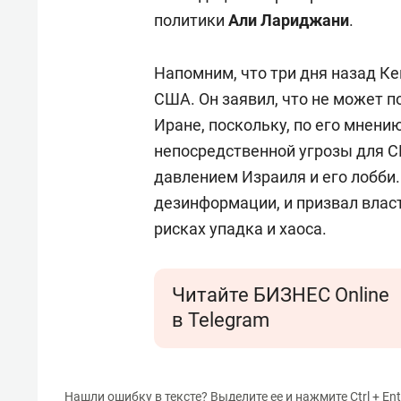
политики
Али
Лариджани
.
Напомним, что три дня назад К
США. Он заявил, что не может
Иране, поскольку, по его мнени
непосредственной угрозы для С
давлением Израиля и его лобби.
дезинформации, и призвал влас
рисках упадка и хаоса.
Читайте БИЗНЕС Online
в Telegram
Нашли ошибку в тексте? Выделите ее и нажмите Ctrl + Ent