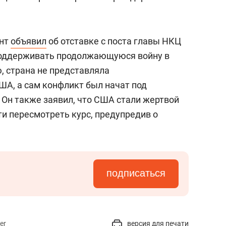
ент
объявил
об отставке с поста главы НКЦ
 поддерживать продолжающуюся войну в
ю, страна не представляла
ША, а сам конфликт был начат под
 Он также заявил, что США стали жертвой
ти пересмотреть курс, предупредив о
подписаться
er
версия для печати