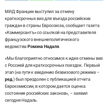
МИД Франции выступил за отмену
краткосрочных виз для въезда российских
граждан в страны Евросоюза, сообщает газета
«Коммерсантъ» со ссылкой на представителя
французского внешнеполитического
ведомства
Ромэна Надаля
.
«Мы благоприятно относимся к идее отмены виз
с Россией для краткосрочных поездок. Первый
этап (
на пути к введению безвизового режима
–
ред
.) был преодолен с публикацией отчета
Еврокомиссии, в котором дается оценка
состояния российских законов», – заявил
сегодня Надаль.