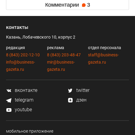
Комментарии
3
контакты
Казань, Лобачевского 10, корпус 2
редакция
реклама
отдел персонала
8 (843) 202-12-10
8 (843) 203-48-47
staff@business-
info@business-
mir@business-
gazeta.ru
gazeta.ru
gazeta.ru
вконтакте
twitter
telegram
дзен
youtube
мобильное приложение