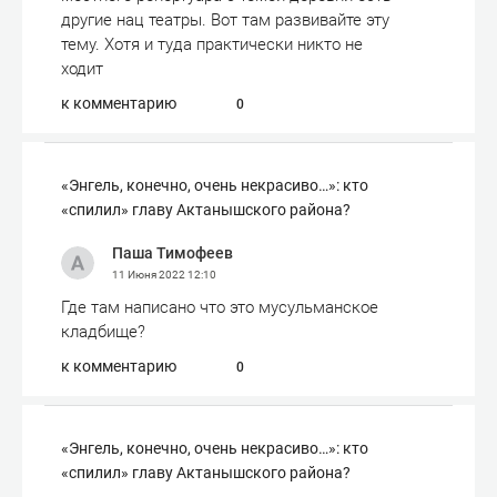
другие нац театры. Вот там развивайте эту
тему. Хотя и туда практически никто не
ходит
к комментарию
0
«Энгель, конечно, очень некрасиво…»: кто
«спилил» главу Актанышского района?
Паша Тимофеев
11 Июня 2022
12:10
Где там написано что это мусульманское
кладбище?
к комментарию
0
«Энгель, конечно, очень некрасиво…»: кто
«спилил» главу Актанышского района?