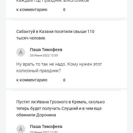
каждый год Праздник алкоголиков
к комментарию
0
Сабантуй в Казани посетили свыше 110
тысяч человек
Паша Тимофеев
20 Июня 2022
12:55
Ну врать то так не надо. Кому нужен этот
колхозный праздник?
к комментарию
0
Пустят ли Ивана Грозного в Кремль, сколько
теперь будет получать Слуцкий и в чем еще
обвинили Доронина
Паша Тимофеев
20 Июня 2022
12:52