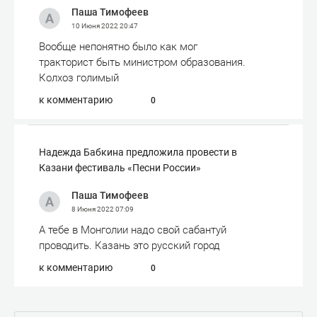
Паша Тимофеев
10 Июня 2022
20:47
Вообще непонятно было как мог
тракторист быть министром образования.
Колхоз голимый
к комментарию
0
Надежда Бабкина предложила провести в
Казани фестиваль «Песни России»
Паша Тимофеев
8 Июня 2022
07:09
А тебе в Монголии надо свой сабантуй
проводить. Казань это русский город
к комментарию
0