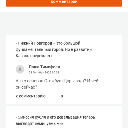
комментарии
«Нижний Новгород – это большой
фундаментальный город. Но в развитии
Казань опережает»
Паша Тимофеев
23 Октября 2022
00:33
А кто основал Стамбул (Царьград)? И чей
он сейчас?
к комментарию
0
«Эмиссия рубля и его девальвация теперь
выглядят неминуемыми»