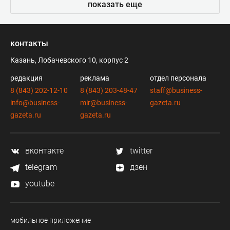
показать еще
контакты
Казань, Лобачевского 10, корпус 2
редакция
реклама
отдел персонала
8 (843) 202-12-10
8 (843) 203-48-47
staff@business-
info@business-
mir@business-
gazeta.ru
gazeta.ru
gazeta.ru
вконтакте
twitter
telegram
дзен
youtube
мобильное приложение