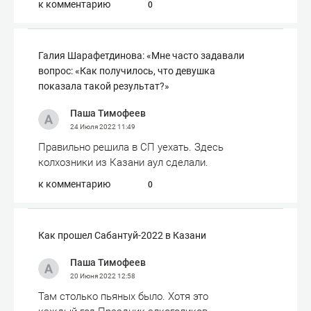
к комментарию
0
Галия Шарафетдинова: «Мне часто задавали
вопрос: «Как получилось, что девушка
показала такой результат?»
Паша Тимофеев
24 Июля 2022
11:49
Правильно решила в СП уехать. Здесь
колхозники из Казани аул сделали.
к комментарию
0
Как прошел Сабантуй-2022 в Казани
Паша Тимофеев
20 Июня 2022
12:58
Там столько пьяных было. Хотя это