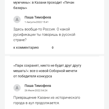
мужчины»: в Казани проходит «Печән
базары»
Паша Тимофеев
1 Августа 2022
15:41
Здесь вообще-то Россия. О какой
русификации ты говоришь в русской
стране?
к комментарию
0
«Парк сохранят, никто не будет друг другу
мешать!»: все о новой Соборной мечети
от победителя конкурса
Паша Тимофеев
26 Июля 2022
04:24
Превращение Казани из исторического
города в аул продолжается.