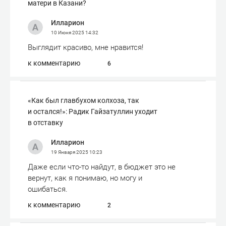
матери в Казани?
Илларион
10 Июня 2025
14:32
Выглядит красиво, мне нравится!
к комментарию
6
«Как был главбухом колхоза, так
и остался!»: Радик Гайзатуллин уходит
в отставку
Илларион
19 Января 2025
10:23
Даже если что-то найдут, в бюджет это не
вернут, как я понимаю, но могу и
ошибаться.
к комментарию
2