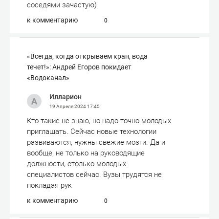
соседями зачастую)
к комментарию
0
«Всегда, когда открываем кран, вода
течет!»: Андрей Егоров покидает
«Водоканал»
Илларион
19 Апреля 2024
17:45
Кто такие не знаю, но надо точно молодых
приглашать. Сейчас новые технологии
развиваются, нужны свежие мозги. Да и
вообще, не только на руководящие
должности, столько молодых
специалистов сейчас. Вузы трудятся не
покладая рук
к комментарию
0