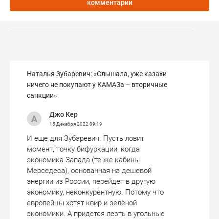
комментарии
Наталья Зубаревич: «Слышала, уже казахи
ничего не покупают у КАМАЗа – вторичные
санкции»
Джо Кер
15 Декабря 2022
09:19
И еще для Зубаревич. Пусть ловит
момент, точку бифуркации, когда
экономика Запада (те же кабины
Мерседеса), основанная на дешевой
энергии из России, перейдет в другую
экономику, неконкурентную. Потому что
европейцы хотят квир и зелёной
экономики. А придется лезть в угольные