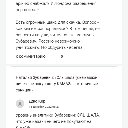
армию снабжал? У Лондона разрешения
спрашивал?
Есть огромный шанс для скачка. Вопрос -
как мы им распорядимся? В том числе, не
развести ли уши, читая вот такие опусы
Зубаревич. Россию невозможно
уничтожить. Но обдурить - всегда.
к комментарию
0
Наталья Зубаревич: «Слышала, уже казахи
ничего не покупают у КАМАЗа – вторичные
санкции»
Джо Кер
15 Декабря 2022
08:27
Уровень аналитики Зубаревич: СЛЫШАЛА,
что уже казахи ничего не покупают на
КамАЗе.