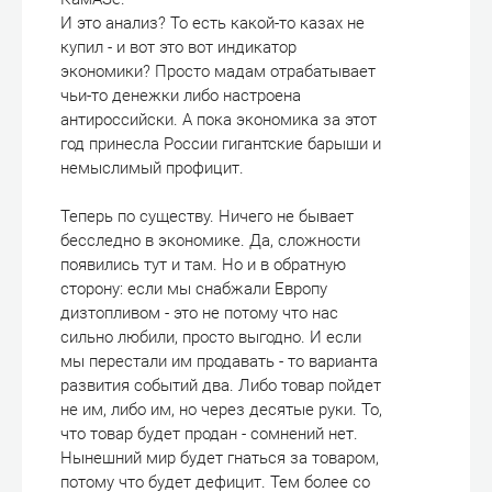
И это анализ? То есть какой-то казах не
купил - и вот это вот индикатор
экономики? Просто мадам отрабатывает
чьи-то денежки либо настроена
антироссийски. А пока экономика за этот
год принесла России гигантские барыши и
немыслимый профицит.
Теперь по существу. Ничего не бывает
бесследно в экономике. Да, сложности
появились тут и там. Но и в обратную
сторону: если мы снабжали Европу
дизтопливом - это не потому что нас
сильно любили, просто выгодно. И если
мы перестали им продавать - то варианта
развития событий два. Либо товар пойдет
не им, либо им, но через десятые руки. То,
что товар будет продан - сомнений нет.
Нынешний мир будет гнаться за товаром,
потому что будет дефицит. Тем более со