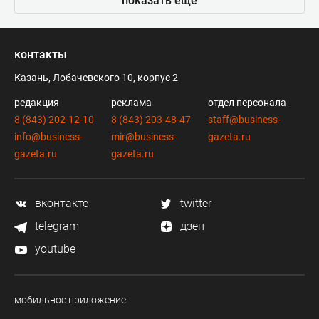
показать еще
контакты
Казань, Лобачевского 10, корпус 2
редакция
реклама
отдел персонала
8 (843) 202-12-10
8 (843) 203-48-47
staff@business-
info@business-
mir@business-
gazeta.ru
gazeta.ru
gazeta.ru
вконтакте
twitter
telegram
дзен
youtube
мобильное приложение