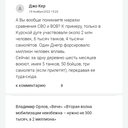
Джо Кер
19 Ноября 2022
15:20
А Вы вообще понимаете маразм
сравнения СВО и ВОВ? К примеру, только в
Курской дуге участвовали около 2 млн
человек, 6 тысяч танков, 4 тысячи
самолётов. Один Днепр форсировало
миллион человек вплавь.
Сейчас за одну деревню шесть месяцев
воюют, имея 5 танков, 50 бойцов, три
самолета (если прилетят), передавая ее
туда-сюда.
к комментарию
0
Владимир Орлов, «Вече»: «Вторая волна
мобилизации неизбежна – нужно не 300
тысяч, а 2 миллиона»