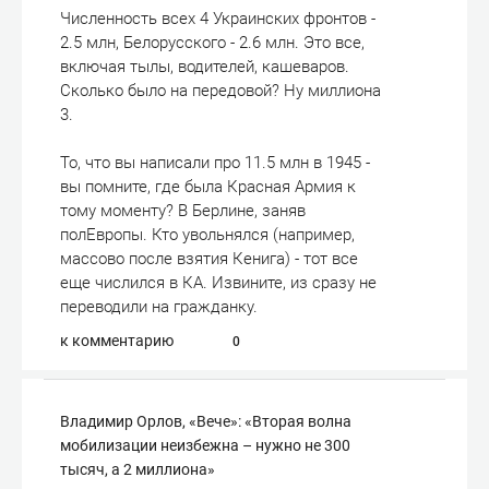
Численность всех 4 Украинских фронтов -
2.5 млн, Белорусского - 2.6 млн. Это все,
включая тылы, водителей, кашеваров.
Сколько было на передовой? Ну миллиона
3.
То, что вы написали про 11.5 млн в 1945 -
вы помните, где была Красная Армия к
тому моменту? В Берлине, заняв
полЕвропы. Кто увольнялся (например,
массово после взятия Кенига) - тот все
еще числился в КА. Извините, из сразу не
переводили на гражданку.
к комментарию
0
Владимир Орлов, «Вече»: «Вторая волна
мобилизации неизбежна – нужно не 300
тысяч, а 2 миллиона»