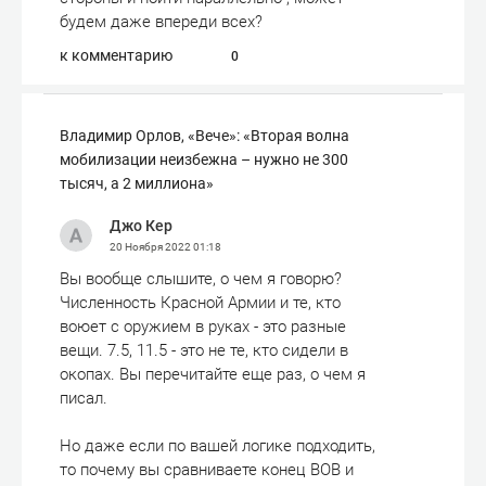
будем даже впереди всех?
к комментарию
0
Владимир Орлов, «Вече»: «Вторая волна
мобилизации неизбежна – нужно не 300
тысяч, а 2 миллиона»
Джо Кер
20 Ноября 2022
01:18
Вы вообще слышите, о чем я говорю?
Численность Красной Армии и те, кто
воюет с оружием в руках - это разные
вещи. 7.5, 11.5 - это не те, кто сидели в
окопах. Вы перечитайте еще раз, о чем я
писал.
Но даже если по вашей логике подходить,
то почему вы сравниваете конец ВОВ и