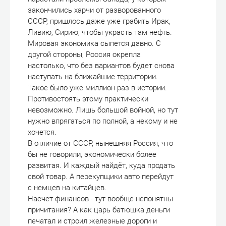
закончились харчи от разворованного
СССР, пришлось даже уже грабить Ирак,
Ливию, Сирию, чтобы украсть там нефть.
Мировая экономика сыпется давно. С
другой стороны, Россия окрепла
настолько, что без вариантов будет снова
наступать на ближайшие территории.
Такое было уже миллион раз в истории.
Противостоять этому практически
невозможно. Лишь большой войной, но тут
нужно впрягаться по полной, а некому и не
хочется.
В отличие от СССР, нынешняя Россия, что
бы не говорили, экономически более
развитая. И каждый найдёт, куда продать
свой товар. А перекупщики авто перейдут
с немцев на китайцев.
Насчет финансов - тут вообще непонятны
причитания? А как царь батюшка деньги
печатал и строил железные дороги и