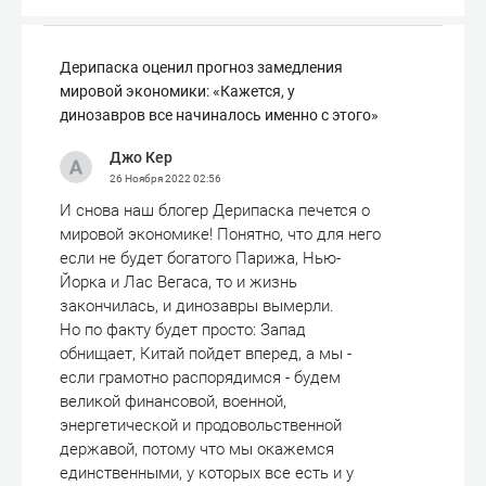
Дерипаска оценил прогноз замедления
мировой экономики: «Кажется, у
динозавров все начиналось именно с этого»
Джо Кер
26 Ноября 2022
02:56
И снова наш блогер Дерипаска печется о
мировой экономике! Понятно, что для него
если не будет богатого Парижа, Нью-
Йорка и Лас Вегаса, то и жизнь
закончилась, и динозавры вымерли.
Но по факту будет просто: Запад
обнищает, Китай пойдет вперед, а мы -
если грамотно распорядимся - будем
великой финансовой, военной,
энергетической и продовольственной
державой, потому что мы окажемся
единственными, у которых все есть и у