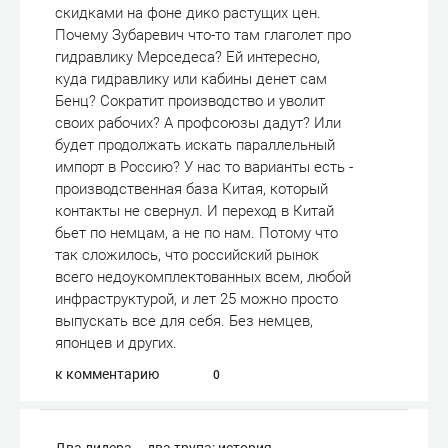
скидками на фоне дико растущих цен.
Почему Зубаревич что-то там глаголет про
гидравлику Мерседеса? Ей интересно,
куда гидравлику или кабины денет сам
Бенц? Сократит производство и уволит
своих рабочих? А профсоюзы дадут? Или
будет продолжать искать параллельный
импорт в Россию? У нас то варианты есть -
производственная база Китая, который
контакты не свернул. И переход в Китай
бьет по немцам, а не по нам. Потому что
так сложилось, что российский рынок
всего недоукомплектованных всем, любой
инфраструктурой, и лет 25 можно просто
выпускать все для себя. Без немцев,
японцев и других.
к комментарию
0