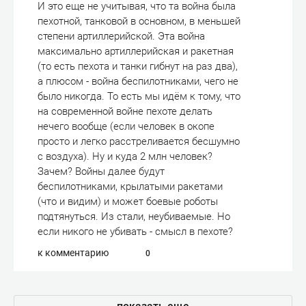
И это еще не учитывая, что та война была
пехотной, танковой в основном, в меньшей
степени артиллерийской. Эта война
максимально артиллерийская и ракетная
(то есть пехота и танки гибнут на раз два),
а плюсом - война беспилотниками, чего не
было никогда. То есть мы идём к тому, что
на современной войне пехоте делать
нечего вообще (если человек в окопе
просто и легко расстреливается бесшумно
с воздуха). Ну и куда 2 млн человек?
Зачем? Войны далее будут
беспилотниками, крылатыми ракетами
(что и видим) и может боевые роботы
подтянуться. Из стали, неубиваемые. Но
если никого не убивать - смысл в пехоте?
к комментарию
0