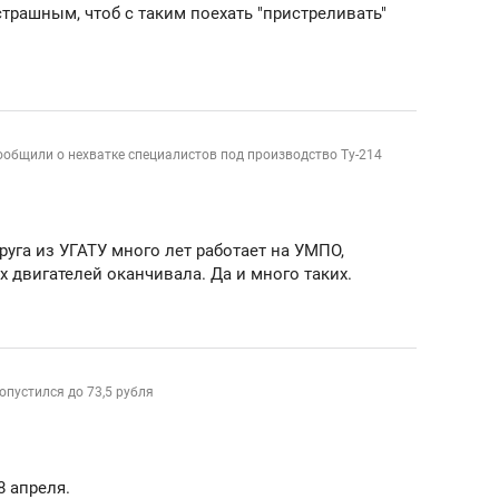
трашным, чтоб с таким поехать "пристреливать"
общили о нехватке специалистов под производство Ту-214
руга из УГАТУ много лет работает на УМПО,
 двигателей оканчивала. Да и много таких.
пустился до 73,5 рубля
8 апреля.