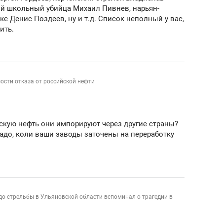
ий школьный убийца Михаил Пивнев, нарьян-
ке Денис Поздеев, ну и т.д. Список неполный у вас,
ить.
ости отказа от российской нефти
йскую нефть они импорируют через другие страны?
адо, коли ваши заводы заточены на переработку
до стрельбы в Ульяновской области вспоминал о трагедии в