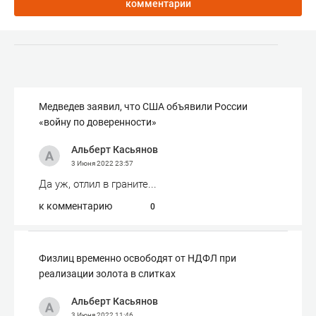
комментарии
Медведев заявил, что США объявили России
«войну по доверенности»
Альберт Касьянов
3 Июня 2022
23:57
Да уж, отлил в граните...
к комментарию
0
Физлиц временно освободят от НДФЛ при
реализации золота в слитках
Альберт Касьянов
3 Июня 2022
11:46