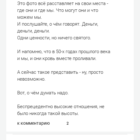
Это фото всё расставляет на свои места -
где они и где мы. Что могут они и что
можем мы.
И послушайте, о чём говорят. Деньги,
деньги, деньги.
Одни ценности, но ничего святого.
И напомню, что в 50-х годах прошлого века
и мы, и они кровь вместе проливали.
А сейчас такое представить - ну, просто
невозможно.
Вот, о чём думать надо.
Беспрецедентно высокие отношения, не
было никогда такой высоты.
к комментарию
2