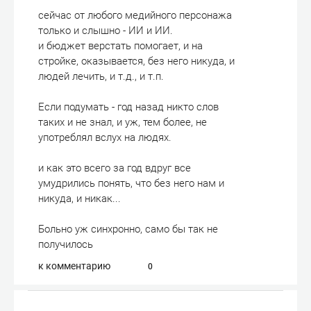
сейчас от любого медийного персонажа
только и слышно - ИИ и ИИ.
и бюджет верстать помогает, и на
стройке, оказывается, без него никуда, и
людей лечить, и т.д., и т.п.
Если подумать - год назад никто слов
таких и не знал, и уж, тем более, не
употреблял вслух на людях.
и как это всего за год вдруг все
умудрились понять, что без него нам и
никуда, и никак...
Больно уж синхронно, само бы так не
получилось
к комментарию
0