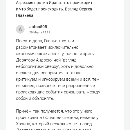
Агрессия против Ирана: что происходит
и что будет происходить. Взгляд Сергея
Глазьева
anton505
20 Марта
12:11
По сути дела, Глазьев, хоть и
рассматривает исключительно
экономические аспекту, начал вторить
Девятову Андрею, чей "взгляд
небополитики сверху", хоть и довольно
сложен для восприятия, а также
критикуем и игнорируем всеми и вся, тем
не менее, позволяет все разрозненные
происходящие события связывать между
собой и объяснять.
Причём так получается, что это у него
происходит в бОльшей степени, нежели у
Хазина, который несколько лет назад