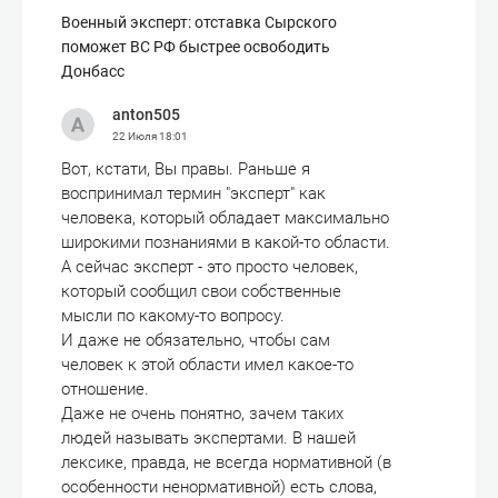
Военный эксперт: отставка Сырского
поможет ВС РФ быстрее освободить
Донбасс
anton505
22 Июля
18:01
Вот, кстати, Вы правы. Раньше я
воспринимал термин "эксперт" как
человека, который обладает максимально
широкими познаниями в какой-то области.
А сейчас эксперт - это просто человек,
который сообщил свои собственные
мысли по какому-то вопросу.
И даже не обязательно, чтобы сам
человек к этой области имел какое-то
отношение.
Даже не очень понятно, зачем таких
людей называть экспертами. В нашей
лексике, правда, не всегда нормативной (в
особенности ненормативной) есть слова,