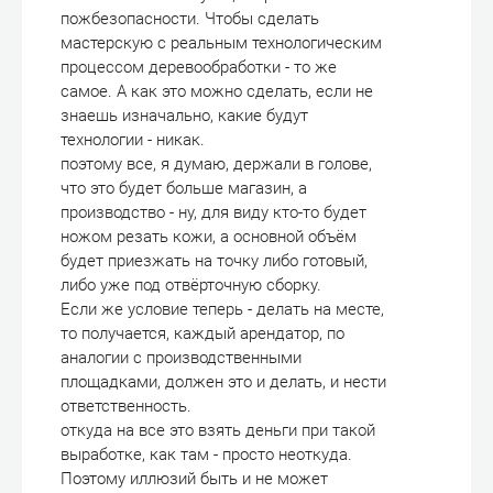
пожбезопасности. Чтобы сделать
мастерскую с реальным технологическим
процессом деревообработки - то же
самое. А как это можно сделать, если не
знаешь изначально, какие будут
технологии - никак.
поэтому все, я думаю, держали в голове,
что это будет больше магазин, а
производство - ну, для виду кто-то будет
ножом резать кожи, а основной объём
будет приезжать на точку либо готовый,
либо уже под отвёрточную сборку.
Если же условие теперь - делать на месте,
то получается, каждый арендатор, по
аналогии с производственными
площадками, должен это и делать, и нести
ответственность.
откуда на все это взять деньги при такой
выработке, как там - просто неоткуда.
Поэтому иллюзий быть и не может