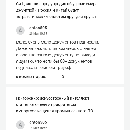
Си Цзиньпин предупредил об угрозе «мира
джунглей»: Россия и Китай будут
«стратегическим оплотом друг для друга»
anton505
20 Мая
10:45
мало, очень мало документов подписали.
Даже на каждого из визитёров с нашей
сторон по одному документу не выходит.
я думаю, что если бы 80+ документов
подписали - был бы триумф
к комментарию
3
Григоренко: искусственный интеллект
станет ключевым приоритетом
импортозамещения промышленного ПО
anton505
19 Мая
15:52