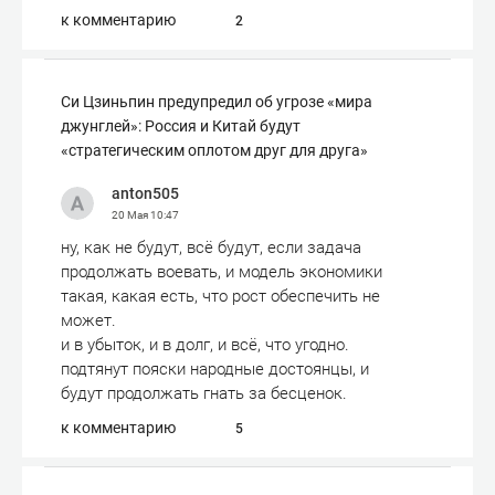
к комментарию
2
Си Цзиньпин предупредил об угрозе «мира
джунглей»: Россия и Китай будут
«стратегическим оплотом друг для друга»
anton505
20 Мая
10:47
ну, как не будут, всё будут, если задача
продолжать воевать, и модель экономики
такая, какая есть, что рост обеспечить не
может.
и в убыток, и в долг, и всё, что угодно.
подтянут пояски народные достоянцы, и
будут продолжать гнать за бесценок.
к комментарию
5