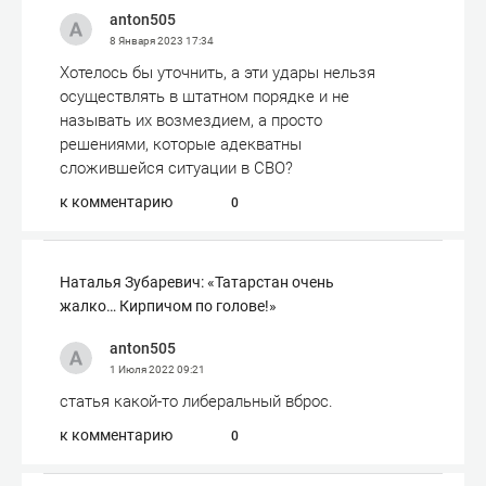
anton505
8 Января 2023
17:34
Хотелось бы уточнить, а эти удары нельзя
осуществлять в штатном порядке и не
называть их возмездием, а просто
решениями, которые адекватны
сложившейся ситуации в СВО?
к комментарию
0
Наталья Зубаревич: «Татарстан очень
жалко… Кирпичом по голове!»
anton505
1 Июля 2022
09:21
статья какой-то либеральный вброс.
к комментарию
0