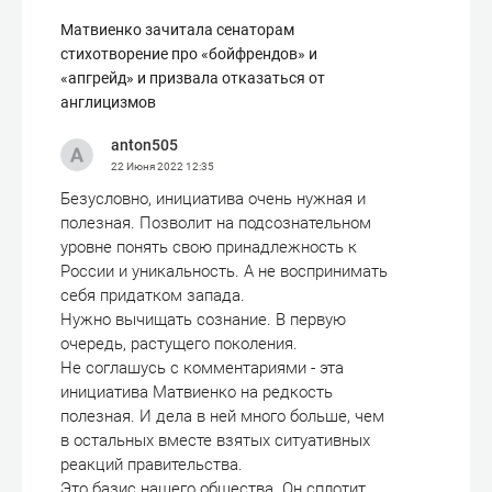
Матвиенко зачитала сенаторам
стихотворение про «бойфрендов» и
«апгрейд» и призвала отказаться от
англицизмов
anton505
22 Июня 2022
12:35
Безусловно, инициатива очень нужная и
полезная. Позволит на подсознательном
уровне понять свою принадлежность к
России и уникальность. А не воспринимать
себя придатком запада.
Нужно вычищать сознание. В первую
очередь, растущего поколения.
Не соглашусь с комментариями - эта
инициатива Матвиенко на редкость
полезная. И дела в ней много больше, чем
в остальных вместе взятых ситуативных
реакций правительства.
Это базис нашего общества. Он сплотит