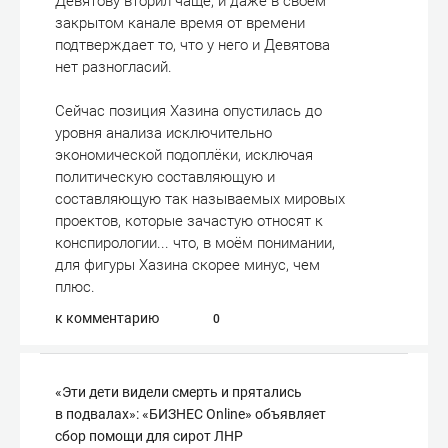
Девятову вторил чаще, и даже в своём
закрытом канале время от времени
подтверждает то, что у него и Девятова
нет разногласий.
Сейчас позиция Хазина опустилась до
уровня анализа исключительно
экономической подоплёки, исключая
политическую составляющую и
составляющую так называемых мировых
проектов, которые зачастую относят к
конспирологии... что, в моём понимании,
для фигуры Хазина скорее минус, чем
плюс.
к комментарию
0
«Эти дети видели смерть и прятались
в подвалах»: «БИЗНЕС Online» объявляет
сбор помощи для сирот ЛНР