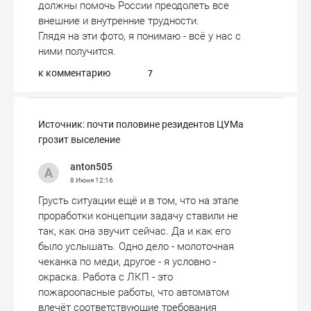
должны помочь России преодолеть все
внешние и внутренние трудности.
Глядя на эти фото, я понимаю - всё у нас с
ними получится.
к комментарию
7
Источник: почти половине резидентов ЦУМа
грозит выселение
anton505
8 Июня
12:16
Грусть ситуации ещё и в том, что на этапе
проработки концепции задачу ставили не
так, как она звучит сейчас. Да и как его
было услышать. Одно дело - молоточная
чеканка по меди, другое - я условно -
окраска. Работа с ЛКП - это
пожароопасные работы, что автоматом
влечёт соответствующие требования