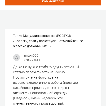
комментарии
Талия Минуллина зовет на «РОСТКИ»:
«Коллеги, если у вас отпуск – отменяйте! Все
железно должны быть!»
anton505
27 Июля
15:08
Даже не нужно глубоко вдумываться. И
статью перечитывать не нужно.
Посмотрите на фото, где на
высокотехнологичного робота (полагаю,
китайского производства) надеты
элементы национальной одежды
(Надеюсь, очень надеюсь, что
отечественного производства).