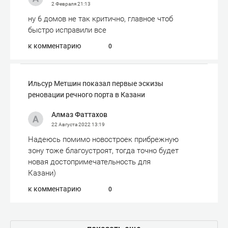
2 Февраля
21:13
ну 6 домов не так критично, главное чтоб
быстро исправили все
к комментарию
0
Ильсур Метшин показал первые эскизы
реновации речного порта в Казани
Алмаз Фаттахов
22 Августа 2022
13:19
Надеюсь помимо новостроек прибрежную
зону тоже благоустроят, тогда точно будет
новая достопримечательность для
Казани)
к комментарию
0