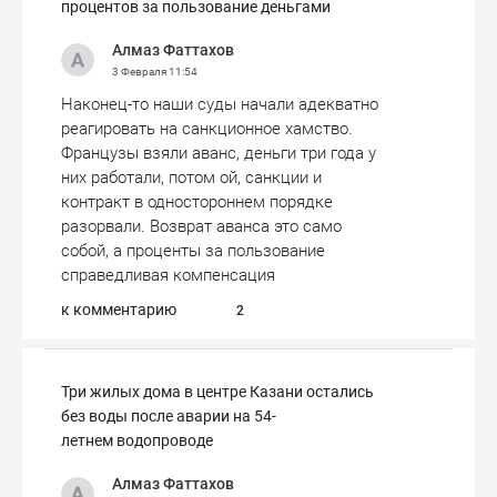
процентов за пользование деньгами
Алмаз Фаттахов
3 Февраля
11:54
Наконец-то наши суды начали адекватно
реагировать на санкционное хамство.
Французы взяли аванс, деньги три года у
них работали, потом ой, санкции и
контракт в одностороннем порядке
разорвали. Возврат аванса это само
собой, а проценты за пользование
справедливая компенсация
к комментарию
2
Три жилых дома в центре Казани остались
без воды после аварии на 54-
летнем водопроводе
Алмаз Фаттахов