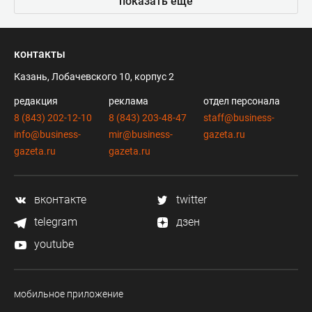
показать еще
контакты
Казань, Лобачевского 10, корпус 2
редакция
реклама
отдел персонала
8 (843) 202-12-10
8 (843) 203-48-47
staff@business-
info@business-
mir@business-
gazeta.ru
gazeta.ru
gazeta.ru
вконтакте
twitter
telegram
дзен
youtube
мобильное приложение