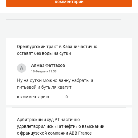
комментарии
Оренбургский тракт в Казани частично
оставят без воды на сутки
Алмаз Фаттахов
10 Февраля
11:53
Ну на сутки можно ванну набрать, а
питьевой и бутыля хватит
к комментарию
0
Арбитражный суд РТ частично
удовлетворил иск «Татнефти» о взыскании
с французской компании ABB France