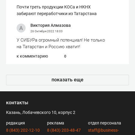
Почти треть продукции КОСа и НКНХ
забирают переработчики из Татарстана
Виктория Алмазова
26 Октября 2022
18:03
У СИБУРа огромный потенциал! Не только
на Татарстан и Россию хватит!
к комментарию
0
показать еще
контакты
Казань, Лобачевского 10, корпус 2
редакция
реклама
отдел персонала
8 (843) 202-12-10
8 (843) 203-48-47
staff@business-