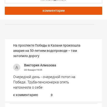
комментарии
На проспекте Победы в Казани произошла
авария на 50-летнем водопроводе – там
затопило дорогу
Виктория Алмазова
20 Января
19:35
Очередной день - очередной потоп на
Победе. Труба-пенсионерка опять
напомнила о себе
к комментарию
0