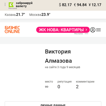
забронируй
$
82.17
€
94.84
¥
12.17
валюту
21.7°
23.9°
Казань
Москва
Виктория
Алмазова
на сайте 3 года 9 месяцев
место
репутация
комментарии
∞
0
2
личные данные