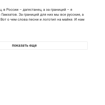
состоянием как основа
антихрупких команд
ц, в России – дагестанец, а за границей – я
 Гамзатов. За границей для них мы все русские, а
. Вот о чем слова песни и логотип на майке. И нам
показать еще