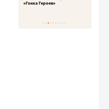
«Гонка Героев»
Казан