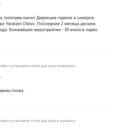
в
ь телеграм канал Дирекции парков и скверов
нал Yaratam Chess. Последние 2 месяца делаем
ода. Ближайшее мероприятие - 30 июля в парке
озеро» установили столы для игры в шахматы
в
тавим снова.
озеро» установили столы для игры в шахматы