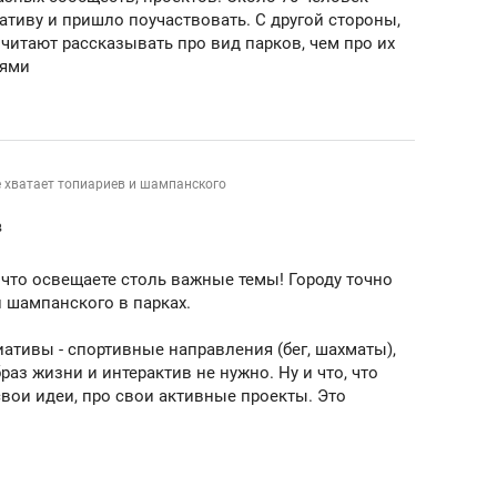
тиву и пришло поучаствовать. С другой стороны,
читают рассказывать про вид парков, чем про их
тями
 хватает топиариев и шампанского
в
что освещаете столь важные темы! Городу точно
и шампанского в парках.
ативы - спортивные направления (бег, шахматы),
раз жизни и интерактив не нужно. Ну и что, что
вои идеи, про свои активные проекты. Это