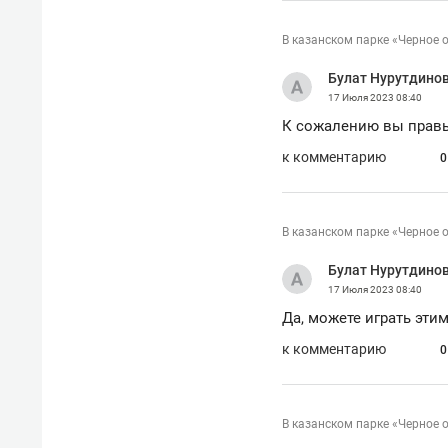
В казанском парке «Черное 
Булат Нурутдино
17 Июля 2023
08:40
К сожалению вы правы
к комментарию
0
В казанском парке «Черное 
Булат Нурутдино
17 Июля 2023
08:40
Да, можете играть эти
к комментарию
0
В казанском парке «Черное 