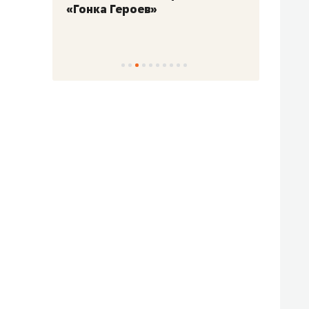
«Гонка Героев»
Казан