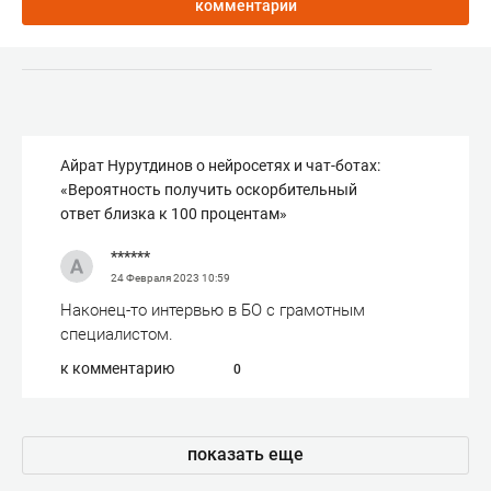
комментарии
Айрат Нурутдинов о нейросетях и чат-ботах:
«Вероятность получить оскорбительный
ответ близка к 100 процентам»
******
24 Февраля 2023
10:59
Наконец-то интервью в БО с грамотным
специалистом.
к комментарию
0
показать еще