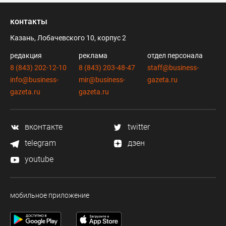
контакты
Казань, Лобачевского 10, корпус 2
редакция
реклама
отдел персонала
8 (843) 202-12-10
8 (843) 203-48-47
staff@business-
info@business-
mir@business-
gazeta.ru
gazeta.ru
gazeta.ru
вконтакте
twitter
telegram
дзен
youtube
мобильное приложение