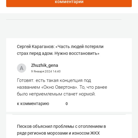
комментарии
Сергей Караганов: «Часть людей потеряли
страх перед адом. Нужно восстановить»
Zhuzhik_gena
9 Января 2024
14:40
Готовят. есть такая концепция под
названием «Окно Овертона». То, что ранее
было неприемлемым станет нормой.
к комментарию
0
Песков объяснил проблемы с отоплением в
ряде регионов морозами и износом ЖКХ