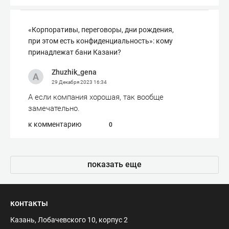
«Корпоративы, переговоры, дни рождения,
при этом есть конфиденциальность»: кому
принадлежат бани Казани?
Zhuzhik_gena
29 Декабря 2023
16:34
А если компания хорошая, так вообще
замечательно.
к комментарию
0
показать еще
контакты
Казань, Лобачевского 10, корпус 2