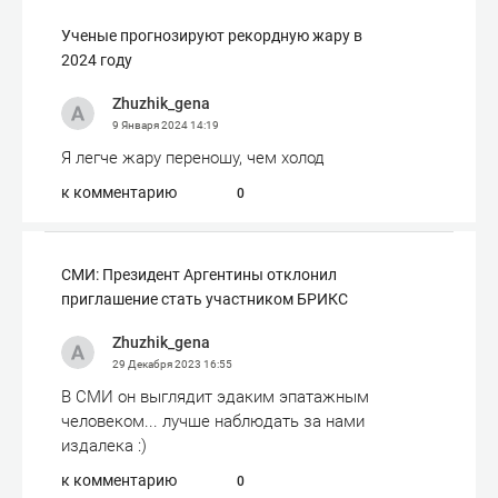
Ученые прогнозируют рекордную жару в
2024 году
Zhuzhik_gena
9 Января 2024
14:19
Я легче жару переношу, чем холод
к комментарию
0
СМИ: Президент Аргентины отклонил
приглашение стать участником БРИКС
Zhuzhik_gena
29 Декабря 2023
16:55
В СМИ он выглядит эдаким эпатажным
человеком... лучше наблюдать за нами
издалека :)
к комментарию
0