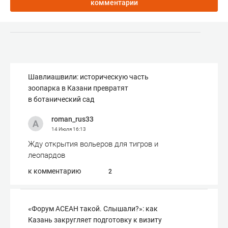
комментарии
Шавлиашвили: историческую часть
зоопарка в Казани превратят
в ботанический сад
roman_rus33
14 Июля
16:13
Жду открытия вольеров для тигров и
леопардов
к комментарию
2
«Форум АСЕАН такой. Слышали?»: как
Казань закругляет подготовку к визиту