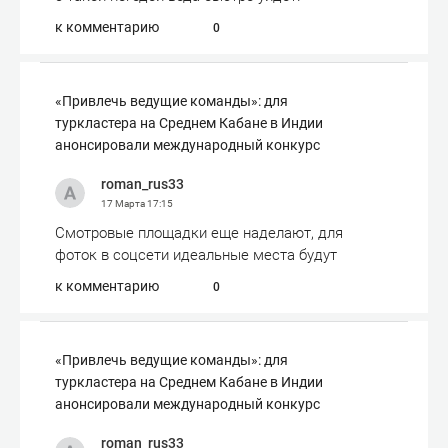
к комментарию
0
«Привлечь ведущие команды»: для
туркластера на Среднем Кабане в Индии
анонсировали международный конкурс
roman_rus33
17 Марта
17:15
Смотровые площадки еще наделают, для
фоток в соцсети идеальные места будут
к комментарию
0
«Привлечь ведущие команды»: для
туркластера на Среднем Кабане в Индии
анонсировали международный конкурс
roman_rus33