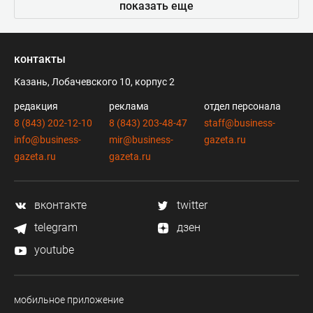
показать еще
контакты
Казань, Лобачевского 10, корпус 2
редакция
реклама
отдел персонала
8 (843) 202-12-10
8 (843) 203-48-47
staff@business-
info@business-
mir@business-
gazeta.ru
gazeta.ru
gazeta.ru
вконтакте
twitter
telegram
дзен
youtube
мобильное приложение