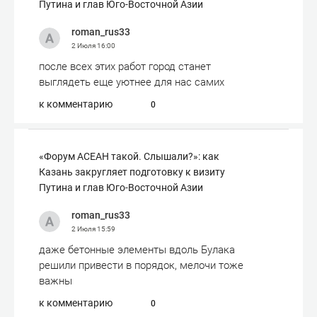
Путина и глав Юго-Восточной Азии
roman_rus33
2 Июля
16:00
после всех этих работ город станет
выглядеть еще уютнее для нас самих
к комментарию
0
«Форум АСЕАН такой. Слышали?»: как
Казань закругляет подготовку к визиту
Путина и глав Юго-Восточной Азии
roman_rus33
2 Июля
15:59
даже бетонные элементы вдоль Булака
решили привести в порядок, мелочи тоже
важны
к комментарию
0