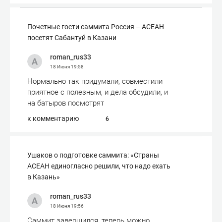
Почетные гости саммита Россия – АСЕАН
посетят Сабантуй в Казани
roman_rus33
18 Июня
19:58
Нормально так придумали, совместили
приятное с полезным, и дела обсудили, и
на батыров посмотрят
к комментарию
6
Ушаков о подготовке саммита: «Страны
АСЕАН единогласно решили, что надо ехать
в Казань»
roman_rus33
18 Июня
19:56
Саммит завершился, теперь можно