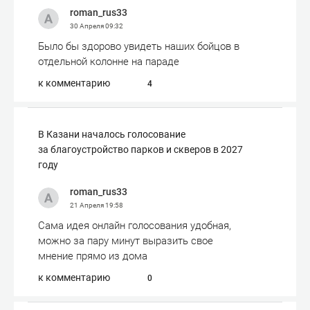
roman_rus33
30 Апреля
09:32
Было бы здорово увидеть наших бойцов в
отдельной колонне на параде
к комментарию
4
В Казани началось голосование
за благоустройство парков и скверов в 2027
году
roman_rus33
21 Апреля
19:58
Сама идея онлайн голосования удобная,
можно за пару минут выразить свое
мнение прямо из дома
к комментарию
0