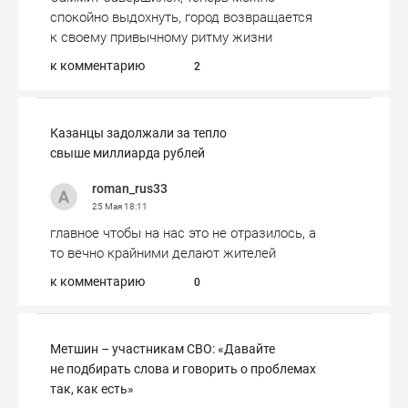
спокойно выдохнуть, город возвращается
к своему привычному ритму жизни
к комментарию
2
Казанцы задолжали за тепло
свыше миллиарда рублей
roman_rus33
25 Мая
18:11
главное чтобы на нас это не отразилось, а
то вечно крайними делают жителей
к комментарию
0
Метшин – участникам СВО: «Давайте
не подбирать слова и говорить о проблемах
так, как есть»