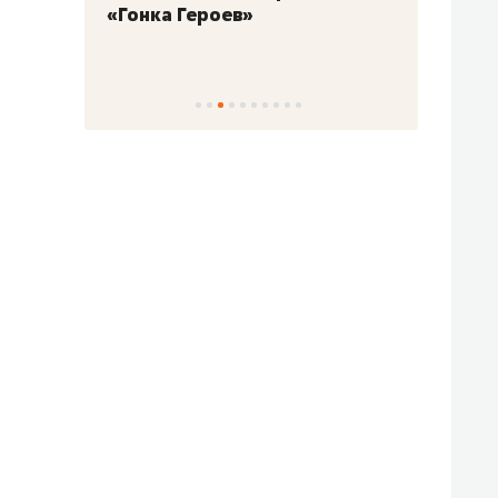
«Гонка Героев»
Казан