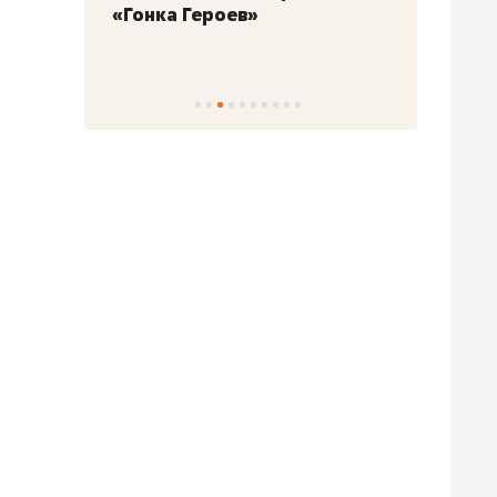
«Гонка Героев»
Казан