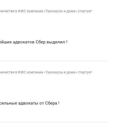
ничестве в ИЖС компании «Таунхаусы и дома» стартует
нейших адвокатов Сбер выделил !
ничестве в ИЖС компании «Таунхаусы и дома» стартует
сильные адвокаты от Сбера !