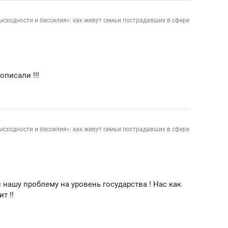
зысходности и бессилия»: как живут семьи пострадавших в сфере
описали !!!
зысходности и бессилия»: как живут семьи пострадавших в сфере
нашу проблему на уровень государства ! Нас как
т !!