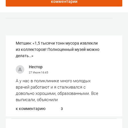
комментарии
Метшин: «1,5 тысячи тонн мусора извлекли
из коллекторов! Полноценный музей можно
делать…»
Нестор
27 Июля
16:45
А у нас в поликлинике много молодых
врачей работают и я сталкивался с
довольно хорошими, образованными. Все
выписали, объяснили
к комментарию
3