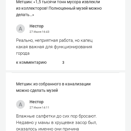
Метшин: «1,5 тысячи тонн мусора извлекли
из коллекторов! Полноценный музей можно
делать…»
Нестор
27 Июля
16:43
Реально, неприятная работа, но капец
какая важная для функционирования
города
к комментарию
3
Метшин: из собранного в канализации
можно сделать музей
Нестор
27 Июля
14:11
Влажные салфетки до сих пор бросают.
Недавно у мамы в хрущевке засор был,
оказалось именно они причина