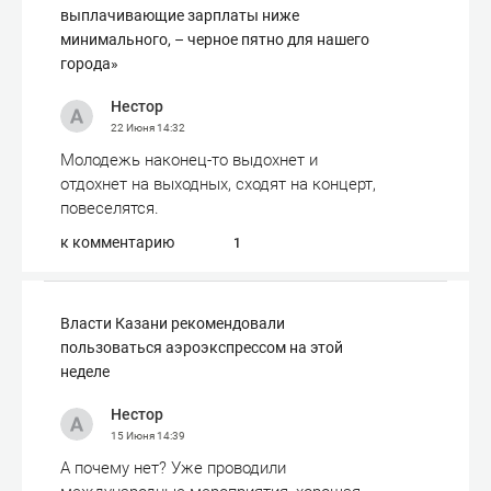
выплачивающие зарплаты ниже
минимального, – черное пятно для нашего
города»
Нестор
22 Июня
14:32
Молодежь наконец-то выдохнет и
отдохнет на выходных, сходят на концерт,
повеселятся.
к комментарию
1
Власти Казани рекомендовали
пользоваться аэроэкспрессом на этой
неделе
Нестор
15 Июня
14:39
А почему нет? Уже проводили