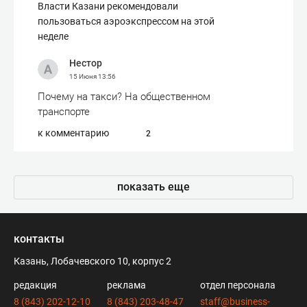
Власти Казани рекомендовали
пользоваться аэроэкспрессом на этой
неделе
Нестор
15 Июня
13:56
Почему на такси? На общественном
транспорте
к комментарию
2
показать еще
контакты
Казань, Лобачевского 10, корпус 2
редакция
реклама
отдел персонала
8 (843) 202-12-10
8 (843) 203-48-47
staff@business-