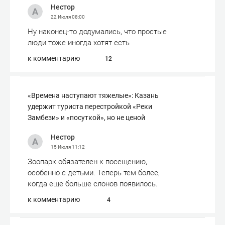
Нестор
22 Июля
08:00
Ну наконец-то додумались, что простые
люди тоже иногда хотят есть
к комментарию
12
«Времена наступают тяжелые»: Казань
удержит туриста перестройкой «Реки
Замбези» и «посуткой», но не ценой
Нестор
15 Июля
11:12
Зоопарк обязателен к посещению,
особенно с детьми. Теперь тем более,
когда еще больше слонов появилось.
к комментарию
4