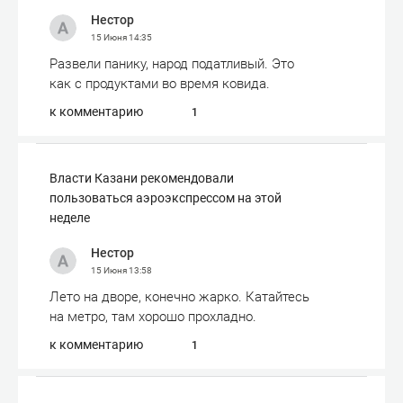
Нестор
15 Июня
14:35
Развели панику, народ податливый. Это
как с продуктами во время ковида.
к комментарию
1
Власти Казани рекомендовали
пользоваться аэроэкспрессом на этой
неделе
Нестор
15 Июня
13:58
Лето на дворе, конечно жарко. Катайтесь
на метро, там хорошо прохладно.
к комментарию
1