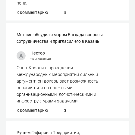
пена.
к комментарию
5
Метшин обсудил с мэром Багдада вопросы
сотрудничества и пригласил его в Казань
Нестор
26 Июня
08:40
Опыт Казани в проведении
международных мероприятий сильный
аргумент, он доказывает возможность
справляться со сложными
организационными, логистическими и
инфраструктурами задачами.
к комментарию
3
Рустем Гафаров: «Предприятия,