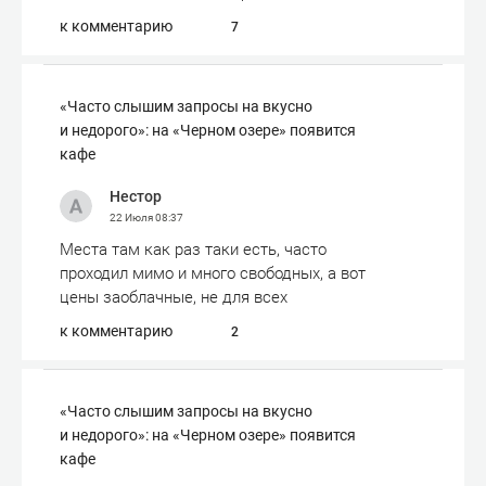
к комментарию
7
«Часто слышим запросы на вкусно
и недорого»: на «Черном озере» появится
кафе
Нестор
22 Июля
08:37
Места там как раз таки есть, часто
проходил мимо и много свободных, а вот
цены заоблачные, не для всех
к комментарию
2
«Часто слышим запросы на вкусно
и недорого»: на «Черном озере» появится
кафе