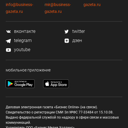
info@business-
mir@business-
gazeta.ru
gazeta.ru
gazeta.ru
вконтакте
twitter
telegram
дзен
youtube
мобильное приложение
Деловая электронная газета «Бизнес Online» (на связи).
Свидетельство о регистрации СМИ Эл №ФС 77-33484 от 15.10.08.
Выдано федеральной службой по надзору в сфере связи и массовых
коммуникаций.
Учредитель ООО «Бизнес Медия Холдинг»