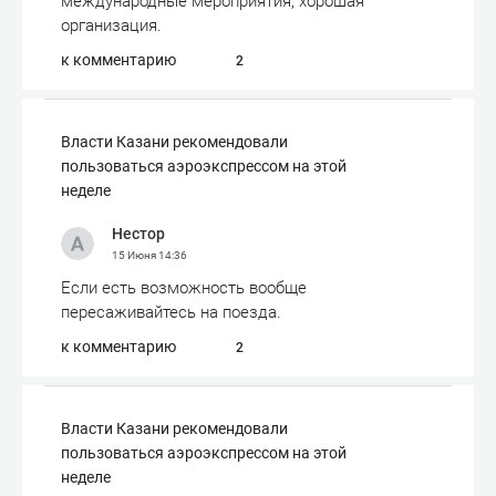
международные мероприятия, хорошая
организация.
к комментарию
2
Власти Казани рекомендовали
пользоваться аэроэкспрессом на этой
неделе
Нестор
15 Июня
14:36
Если есть возможность вообще
пересаживайтесь на поезда.
к комментарию
2
Власти Казани рекомендовали
пользоваться аэроэкспрессом на этой
неделе