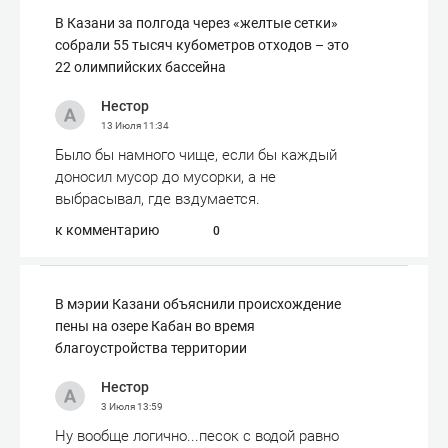
В Казани за полгода через «желтые сетки»
собрали 55 тысяч кубометров отходов – это
22 олимпийских бассейна
Нестор
13 Июля
11:34
Было бы намного чище, если бы каждый
доносил мусор до мусорки, а не
выбрасывал, где вздумается.
к комментарию
0
В мэрии Казани объяснили происхождение
пены на озере Кабан во время
благоустройства территории
Нестор
3 Июля
13:59
Ну вообще логично...песок с водой равно