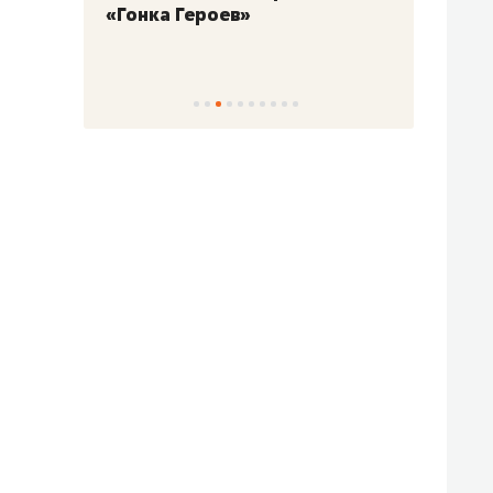
«Гонка Героев»
Казан