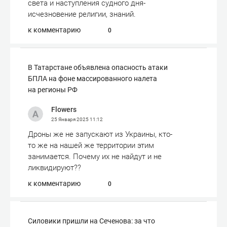
света и наступления судного дня-
исчезновение религии, знаний.
к комментарию
0
В Татарстане объявлена опасность атаки
БПЛА на фоне массированного налета
на регионы РФ
Flowers
25 Января 2025
11:12
Дроны же не запускают из Украины, кто-
то же на нашей же территории этим
занимается. Почему их не найдут и не
ликвидируют??
к комментарию
0
Силовики пришли на Сеченова: за что