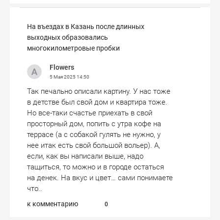
На въездах в Казань после длинных
выходных образовались
многокилометровые пробки
Flowers
5 Мая 2025
14:50
Так печально описали картину. У нас тоже
в детстве был свой дом и квартира тоже.
Но все-таки счастье приехать в свой
просторный дом, попить с утра кофе на
террасе (а с собакой гулять не нужно, у
нее итак есть свой большой вольер). А,
если, как вы написали выше, надо
тащиться, то можно и в городе остаться
на денек. На вкус и цвет… сами понимаете
что..
к комментарию
0