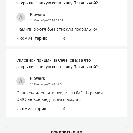
закрыли главную соратницу Патяшиной?
Flowers
14 Сентября 2024
09:52
Фамилию хотя бы написали правильно)
к комментарию
0
Силовики пришли на Сеченова: за что
закрыли главную соратницу Патяшиной?
Flowers
14 Сентября 2024
09:50
Ознакомьтесь, что входит в ОМС. В рамки
ОМС не все мед. услуги входят.
к комментарию
0
показать еще