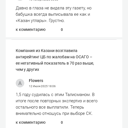
Давно в глаза не видела эту газету, но
бабушка всегда выписывала ее как и
«Казан утлары». Грустно.
к комментарию
0
Компания из Казани возглавила
антирейтинг ЦБ по жалобам на ОСАГО –
ее негативный показатель в 70 раз выше,
чем у других
Flowers
12 Июля 2025
18:06
1,5 году судилась с этим Талисманом. В
итоге после повторных экспертиз и всего
остального все выплатили. Теперь
внимательно отношусь при выборе СК.
к комментарию
0