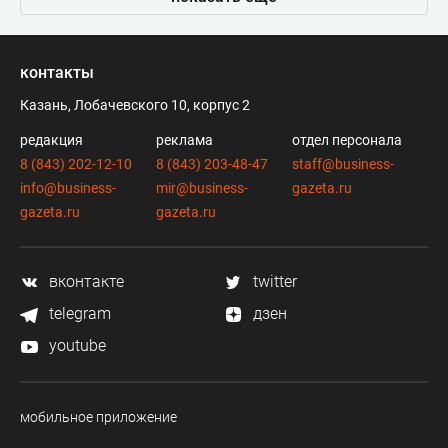
контакты
Казань, Лобачевского 10, корпус 2
редакция
реклама
отдел персонала
8 (843) 202-12-10
8 (843) 203-48-47
staff@business-
info@business-
mir@business-
gazeta.ru
gazeta.ru
gazeta.ru
вконтакте
twitter
telegram
дзен
youtube
мобильное приложение