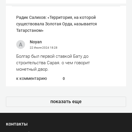
Радик Салихов: «Территория, на которой
существовала Золотая Орда, называется
Татарстаном»
Noyan
22 Июля 2024
18:28
Болгар был первой ставкой Бату до
строительства Сарая. о чем говорит
монетный двор.
к комментарию
0
показать еще
контакты