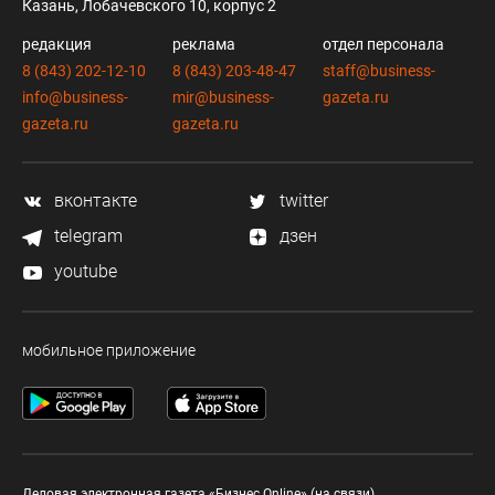
Казань, Лобачевского 10, корпус 2
редакция
реклама
отдел персонала
8 (843) 202-12-10
8 (843) 203-48-47
staff@business-
info@business-
mir@business-
gazeta.ru
gazeta.ru
gazeta.ru
вконтакте
twitter
telegram
дзен
youtube
мобильное приложение
Деловая электронная газета «Бизнес Online» (на связи).