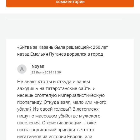
комментарии
«Битва за Казань была решающей»: 250 лет
назад Емельян Пугачев ворвался в город
Noyan
22 Июля 2024
18:39
Не знаю, кто ты и откуда и зачем
заходишь на татарстанские сайты и
несешь оголтелую империалистическую
пропаганду. Откуда взял, мало или много
убили? Из своей головы? В летописях
пишут о массовом убийстве мужского
населения. О христианизации - тоже
пропагандистский приводить что-то
негативное из истории Европы или