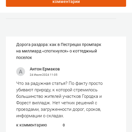
комментарии
Дорога раздора: как в Пестрецах промпарк
на миллиард «споткнулся» о коттеджный
поселок
Антон Ермаков
24 Июля 2024
11:05
Что за радужная статья? По факту просто
убивают природу, к которой стремилось
большинство жителей участков Городка и
Форест вилладж. Нет четких решений с
проездами, загруженности дорог, сроков,
информации о складах.
к комментарию
0