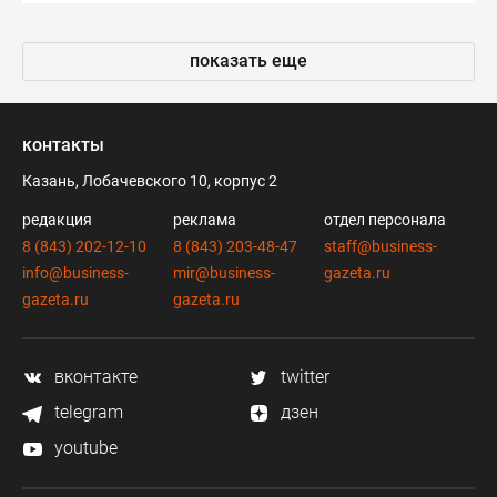
показать еще
контакты
Казань, Лобачевского 10, корпус 2
редакция
реклама
отдел персонала
8 (843) 202-12-10
8 (843) 203-48-47
staff@business-
info@business-
mir@business-
gazeta.ru
gazeta.ru
gazeta.ru
вконтакте
twitter
telegram
дзен
youtube