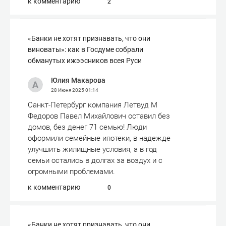
к комментарию
2
«Банки не хотят признавать, что они
виноваты»: как в Госдуме собрали
обманутых ижээсников всея Руси
Юлия Макарова
28 Июня 2025
01:14
Санкт-Петербург компания Летвуд М
Федоров Павел Михайлович оставил без
домов, без денег 71 семью! Люди
оформили семейные ипотеки, в надежде
улучшить жилищные условия, а в год
семьи остались в долгах за воздух и с
огромными проблемами.
к комментарию
0
«Банки не хотят признавать, что они