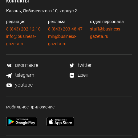
контакты
Казань, Лобачевского 10, корпус 2
редакция
реклама
отдел персонала
8 (843) 202-12-10
8 (843) 203-48-47
staff@business-
info@business-
mir@business-
gazeta.ru
gazeta.ru
gazeta.ru
вконтакте
twitter
telegram
дзен
youtube
мобильное приложение