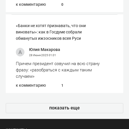
к комментарию
0
«Банки не хотят признавать, что они
виноваты»: как в Госдуме собрали
обманутых ижээсников всея Руси
Юлия Макарова
28 Июня 2025
01:01
Причем президент озвучил на всю страну
фразу: «разобраться с каждым таким
случаем»
к комментарию
1
показать еще