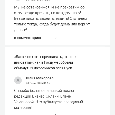
Мы не остановимся! И не прекратим об
этом везде кричать, на каждом шагу!
Везде писать, звонить, ездить! Отстанем,
только тогда, когда будут дома или вернут
деньги!
к комментарию
0
«Банки не хотят признавать, что они
виноваты»: как в Госдуме собрали
обманутых ижээсников всея Руси
Юлия Макарова
28 Июня 2025
01:16
Спасибо большое и низкий поклон
редакции Бизнес Онлайн, Елене
Усмановой! Что публикуете правдивый
материал!