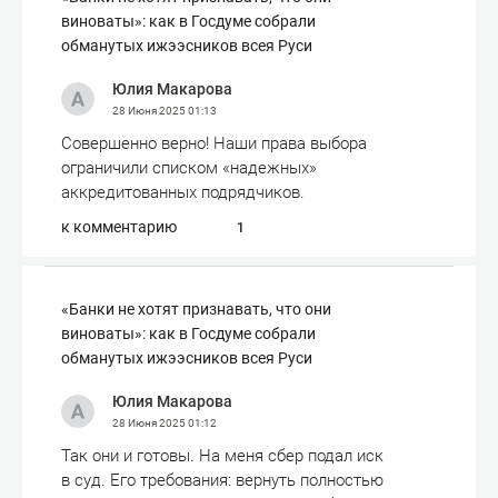
виноваты»: как в Госдуме собрали
обманутых ижээсников всея Руси
Юлия Макарова
28 Июня 2025
01:13
Совершенно верно! Наши права выбора
ограничили списком «надежных»
аккредитованных подрядчиков.
к комментарию
1
«Банки не хотят признавать, что они
виноваты»: как в Госдуме собрали
обманутых ижээсников всея Руси
Юлия Макарова
28 Июня 2025
01:12
Так они и готовы. На меня сбер подал иск
в суд. Его требования: вернуть полностью