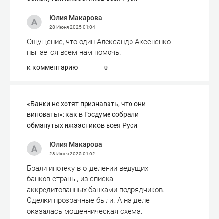
Юлия Макарова
28 Июня 2025
01:04
Ощущение, что один Александр Аксененко
пытается всем нам помочь.
к комментарию
0
«Банки не хотят признавать, что они
виноваты»: как в Госдуме собрали
обманутых ижээсников всея Руси
Юлия Макарова
28 Июня 2025
01:02
Брали ипотеку в отделении ведущих
банков страны, из списка
аккредитованных банками подрядчиков.
Сделки прозрачные были. А на деле
оказалась мошенническая схема.