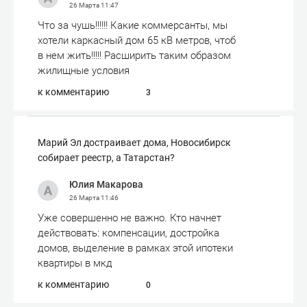
26 Марта
11:47
Что за чушь!!!!!! Какие коммерсанты, мы
хотели каркасный дом 65 кВ метров, чтоб
в нем жить!!!!! Расширить таким образом
жилищные условия
к комментарию
3
Марий Эл достраивает дома, Новосибирск
собирает реестр, а Татарстан?
Юлия Макарова
26 Марта
11:46
Уже совершенно не важно. Кто начнет
действовать: компенсации, достройка
домов, выделение в рамках этой ипотеки
квартиры в мкд
к комментарию
0