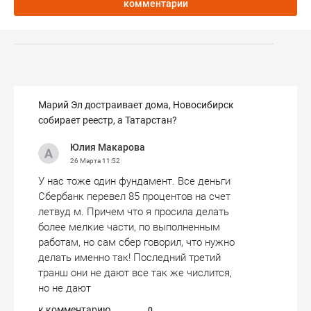
комментарии
Марий Эл достраивает дома, Новосибирск
собирает реестр, а Татарстан?
Юлия Макарова
26 Марта
11:52
У нас тоже один фундамент. Все деньги
Сбербанк перевел 85 процентов на счет
летвуд м. Причем что я просила делать
более мелкие части, по выполненным
работам, но сам сбер говорил, что нужно
делать именно так! Последний третий
транш они не дают все так же числится,
но не дают
к комментарию
0