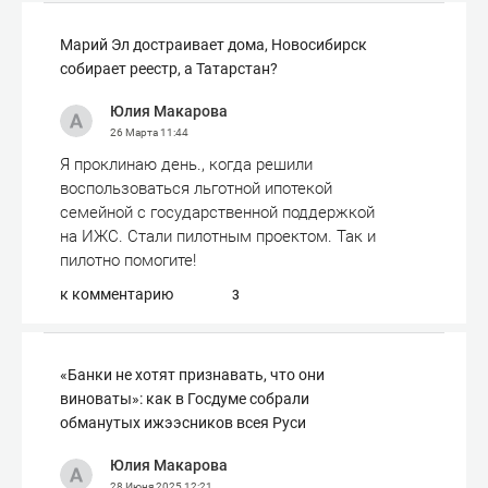
Марий Эл достраивает дома, Новосибирск
собирает реестр, а Татарстан?
Юлия Макарова
26 Марта
11:44
Я проклинаю день., когда решили
воспользоваться льготной ипотекой
семейной с государственной поддержкой
на ИЖС. Стали пилотным проектом. Так и
пилотно помогите!
к комментарию
3
«Банки не хотят признавать, что они
виноваты»: как в Госдуме собрали
обманутых ижээсников всея Руси
Юлия Макарова
28 Июня 2025
12:21