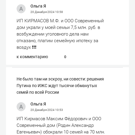
Ольга Я
20 Декабря 2024
10:58
ИП КИРМАСОВ М.Ф. и ООО Современный
дом украли у моей семьи 7,5 млн. руб. в
возбуждении уголовного дела нам
отказано, платим семейную ипотеку за
воздух ❗️❗️❗️
к комментарию
0
Не было там ни эскроу, ни совести: решения
Путина по ИЖС ждут тысячи обманутых
семей по всей России
Ольга Я
20 Декабря 2024
10:53
ИП Кирмасов Максим Фёдорович и ООО
Современный дом (Родин Александр
Евгеньевич) обокрали 10 семей на 70 млн.