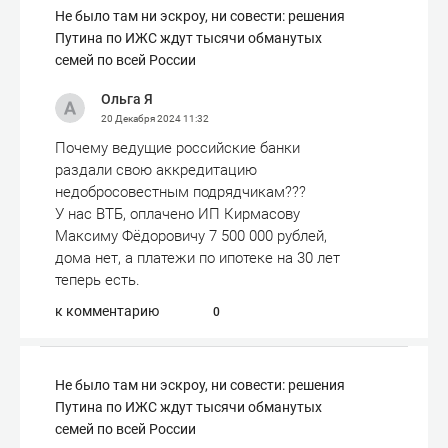
Не было там ни эскроу, ни совести: решения
Путина по ИЖС ждут тысячи обманутых
семей по всей России
Ольга Я
20 Декабря 2024
11:32
Почему ведущие российские банки
раздали свою аккредитацию
недобросовестным подрядчикам???
У нас ВТБ, оплачено ИП Кирмасову
Максиму Фёдоровичу 7 500 000 рублей,
дома нет, а платежи по ипотеке на 30 лет
теперь есть.
к комментарию
0
Не было там ни эскроу, ни совести: решения
Путина по ИЖС ждут тысячи обманутых
семей по всей России