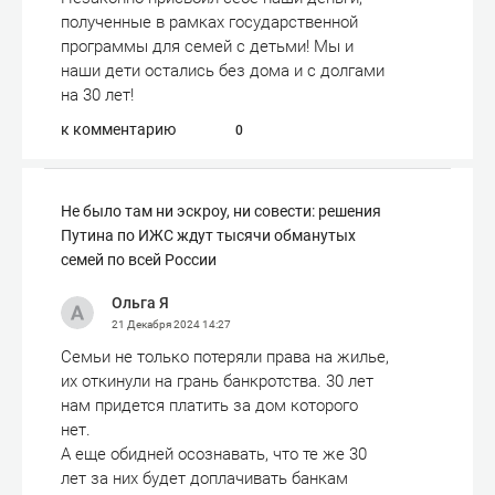
полученные в рамках государственной
программы для семей с детьми! Мы и
наши дети остались без дома и с долгами
на 30 лет!
к комментарию
0
Не было там ни эскроу, ни совести: решения
Путина по ИЖС ждут тысячи обманутых
семей по всей России
Ольга Я
21 Декабря 2024
14:27
Семьи не только потеряли права на жилье,
их откинули на грань банкротства. 30 лет
нам придется платить за дом которого
нет.
А еще обидней осознавать, что те же 30
лет за них будет доплачивать банкам