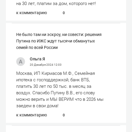
на 30 лет, платим за дом, которого нет!
к комментарию
0
Не было там ни эскроу, ни совести: решения
Путина по ИЖС ждут тысячи обманутых
семей по всей России
Ольга Я
20 Декабря 2024
12:03
Москва, ИП Кирмасов М.Ф., Семейная
ипотека с господдержкой, банк ВТБ,
платить 30 лет по 50 тыс. в месяц за
воздух. Спасибо Путину В.В., его слову
можно верить и МЫ ВЕРИМ что в 2026 мы
заедем в свои дома!
к комментарию
0