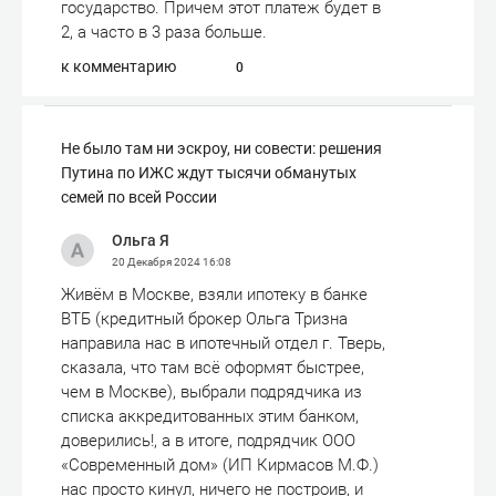
государство. Причем этот платеж будет в
2, а часто в 3 раза больше.
к комментарию
0
Не было там ни эскроу, ни совести: решения
Путина по ИЖС ждут тысячи обманутых
семей по всей России
Ольга Я
20 Декабря 2024
16:08
Живём в Москве, взяли ипотеку в банке
ВТБ (кредитный брокер Ольга Тризна
направила нас в ипотечный отдел г. Тверь,
сказала, что там всё оформят быстрее,
чем в Москве), выбрали подрядчика из
списка аккредитованных этим банком,
доверились!, а в итоге, подрядчик ООО
«Современный дом» (ИП Кирмасов М.Ф.)
нас просто кинул, ничего не построив, и