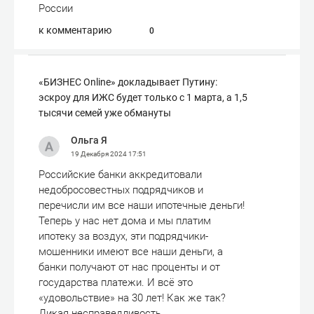
России
к комментарию
0
«БИЗНЕС Online» докладывает Путину:
эскроу для ИЖС будет только с 1 марта, а 1,5
тысячи семей уже обмануты
Ольга Я
19 Декабря 2024
17:51
Российские банки аккредитовали
недобросовестных подрядчиков и
перечисли им все наши ипотечные деньги!
Теперь у нас нет дома и мы платим
ипотеку за воздух, эти подрядчики-
мошенники имеют все наши деньги, а
банки получают от нас проценты и от
государства платежи. И всё это
«удовольствие» на 30 лет! Как же так?
Дикая несправедливость…