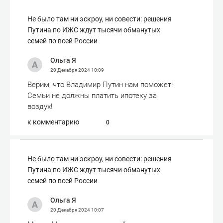
Не было там ни эскроу, ни совести: решения
Путина по ИЖС ждут тысячи обманутых
семей по всей России
Ольга Я
20 Декабря 2024
10:09
Верим, что Владимир Путин нам поможет!
Семьи не должны платить ипотеку за
воздух!
к комментарию
0
Не было там ни эскроу, ни совести: решения
Путина по ИЖС ждут тысячи обманутых
семей по всей России
Ольга Я
20 Декабря 2024
10:07