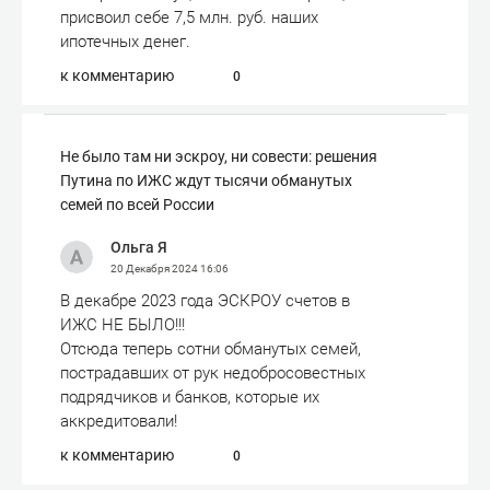
присвоил себе 7,5 млн. руб. наших
ипотечных денег.
к комментарию
0
Не было там ни эскроу, ни совести: решения
Путина по ИЖС ждут тысячи обманутых
семей по всей России
Ольга Я
20 Декабря 2024
16:06
В декабре 2023 года ЭСКРОУ счетов в
ИЖС НЕ БЫЛО!!!
Отсюда теперь сотни обманутых семей,
пострадавших от рук недобросовестных
подрядчиков и банков, которые их
аккредитовали!
к комментарию
0