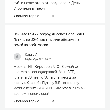
руб. и после этого отпраздновали День
Строителя в Твери
к комментарию
0
Не было там ни эскроу, ни совести: решения
Путина по ИЖС ждут тысячи обманутых
семей по всей России
Ольга Я
20 Декабря 2024
10:26
Москва, ИП Кирмасов М.Ф., Семейная
ипотека с господдержкой, банк ВТБ,
платить 30 лет по 50 тыс. в месяц за
воздух. Спасибо Путину В.В., его слову
можно верить и МЫ ВЕРИМ что в 2026 мы
заедем в свои дома!!!
к комментарию
0