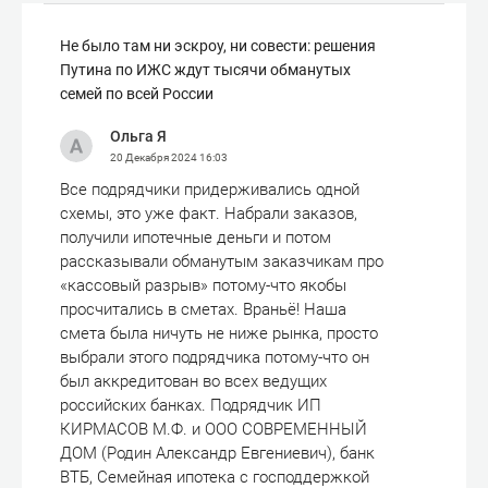
Не было там ни эскроу, ни совести: решения
Путина по ИЖС ждут тысячи обманутых
семей по всей России
Ольга Я
20 Декабря 2024
16:03
Все подрядчики придерживались одной
схемы, это уже факт. Набрали заказов,
получили ипотечные деньги и потом
рассказывали обманутым заказчикам про
«кассовый разрыв» потому-что якобы
просчитались в сметах. Враньё! Наша
смета была ничуть не ниже рынка, просто
выбрали этого подрядчика потому-что он
был аккредитован во всех ведущих
российских банках. Подрядчик ИП
КИРМАСОВ М.Ф. и ООО СОВРЕМЕННЫЙ
ДОМ (Родин Александр Евгениевич), банк
ВТБ, Семейная ипотека с господдержкой