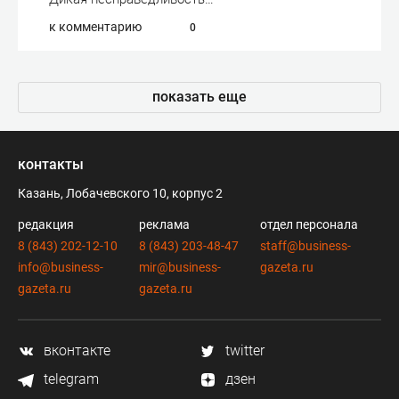
к комментарию
0
показать еще
контакты
Казань, Лобачевского 10, корпус 2
редакция
реклама
отдел персонала
8 (843) 202-12-10
8 (843) 203-48-47
staff@business-
info@business-
mir@business-
gazeta.ru
gazeta.ru
gazeta.ru
вконтакте
twitter
telegram
дзен