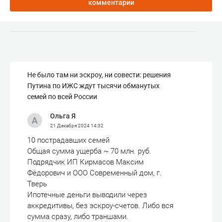
комментарии
Не было там ни эскроу, ни совести: решения
Путина по ИЖС ждут тысячи обманутых
семей по всей России
Ольга Я
21 Декабря 2024
14:32
10 пострадавших семей
Общая сумма ущерба ~ 70 млн. руб.
Подрядчик ИП Кирмасов Максим
Фёдорович и ООО Современный дом, г.
Тверь
Ипотечные деньги выводили через
аккредитивы, без эскроу-счетов. Либо вся
сумма сразу, либо траншами.