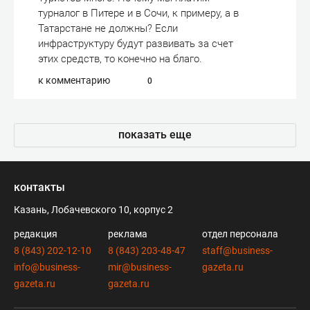
турналог в Питере и в Сочи, к примеру, а в
Татарстане не должны? Если
инфраструктуру будут развивать за счет
этих средств, то конечно на благо.
к комментарию
0
показать еще
контакты
Казань, Лобачевского 10, корпус 2
редакция
реклама
отдел персонала
8 (843) 202-12-10
8 (843) 203-48-47
staff@business-
info@business-
mir@business-
gazeta.ru
gazeta.ru
gazeta.ru