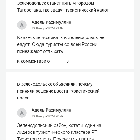
Зеленодольск станет пятым городом
Татарстана, где введут туристический налог
Адель Рахимуллин
29 Ноября 2024
21:07
Казанские доживать в Зеленодольск не
ездят. Сюда туристы со всей России
приезжают отдыхать
к комментарию
0
В Зеленодольске объяснили, почему
приняли решение ввести туристический
налог
Адель Рахимуллин
29 Ноября 2024
20:49
Зеленодольский район, кстати, один из
лидеров туристического кластера РТ.
Туристов много. Почему мы платим