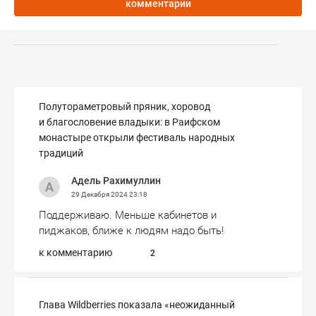
комментарии
Полутораметровый пряник, хоровод
и благословение владыки: в Раифском
монастыре открыли фестиваль народных
традиций
Адель Рахимуллин
29 Декабря 2024
23:18
Поддерживаю. Меньше кабинетов и
пиджаков, ближе к людям надо быть!
к комментарию
2
Глава Wildberries показала «неожиданный