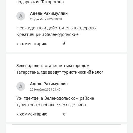
подарок» из Татарстана
Адель Рахимуллин
25 Декабря 2024
19:20
Неожиданно и действительно здорово!
Креативщики Зеленодольские
к комментарию
6
Зеленодольск станет пятым городом
Татарстана, где введут туристический налог
Адель Рахимуллин
29 Ноября 2024
21:49
Уж где-где, а Зеленодольском районе
туристов то поболее чем где либо
к комментарию
0